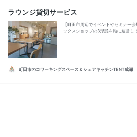
ラウンジ貸切サービス
【町田市周辺でイベントやセミナー会
ックスショップの3形態を軸に運営し
町田市のコワーキングスペース & シェアキッチンTENT成瀬