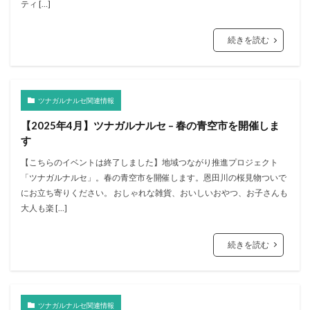
ティ […]
続きを読む
ツナガルナルセ関連情報
【2025年4月】ツナガルナルセ – 春の青空市を開催しま
す
【こちらのイベントは終了しました】地域つながり推進プロジェクト
「ツナガルナルセ」。春の青空市を開催します。恩田川の桜見物ついで
にお立ち寄りください。 おしゃれな雑貨、おいしいおやつ、お子さんも
大人も楽 […]
続きを読む
ツナガルナルセ関連情報