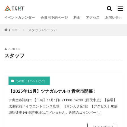
イベントカレンダー
会員用予約ページ
料金
アクセス
お問い合わせ
HOME
スタッフ (ページ2)
AUTHOR
スタッフ
その他（イベントなど）
【2025年11月】ツナガルナルセ 青空市開催！
☆青空市詳細☆ 【日時】11月1日㈯ 11:00~16:00（雨天中止）【会場】
成瀬駅前ハイツエントランス広場 （サンカク広場）【アクセス】JR成
瀬駅徒歩1分 ※駐車場はございません。近隣のコインパー […]