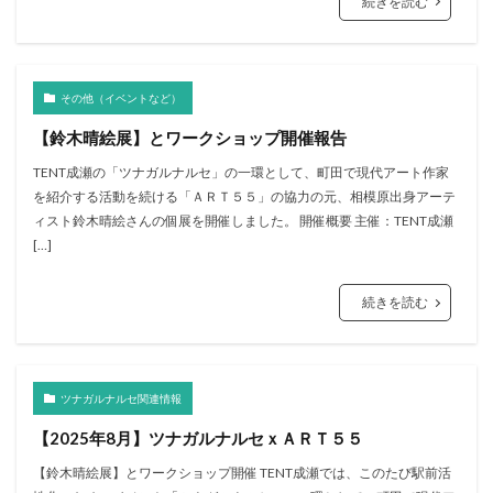
続きを読む
その他（イベントなど）
【鈴木晴絵展】とワークショップ開催報告
TENT成瀬の「ツナガルナルセ」の一環として、町田で現代アート作家
を紹介する活動を続ける「ＡＲＴ５５」の協力の元、相模原出身アーテ
ィスト鈴木晴絵さんの個展を開催しました。 開催概要 主催：TENT成瀬
[…]
続きを読む
ツナガルナルセ関連情報
【2025年8月】ツナガルナルセｘＡＲＴ５５
【鈴木晴絵展】とワークショップ開催 TENT成瀬では、このたび駅前活