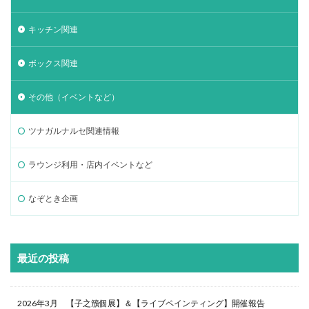
キッチン関連
ボックス関連
その他（イベントなど）
ツナガルナルセ関連情報
ラウンジ利用・店内イベントなど
なぞとき企画
最近の投稿
2026年3月 【子之籏個展】＆【ライブペインティング】開催報告