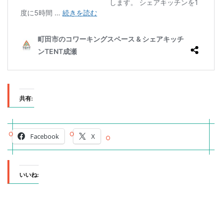
共有:
Facebook
X
いいね: