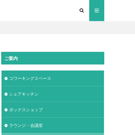
ご案内
コワーキングスペース
シェアキッチン
ボックスショップ
ラウンジ・会議室