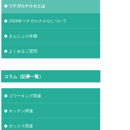
ツナガルナルセとは
2026年ツナガルナルセについて
きんじょの本棚
よくあるご質問
コラム（記事一覧）
コワーキング関連
キッチン関連
ボックス関連