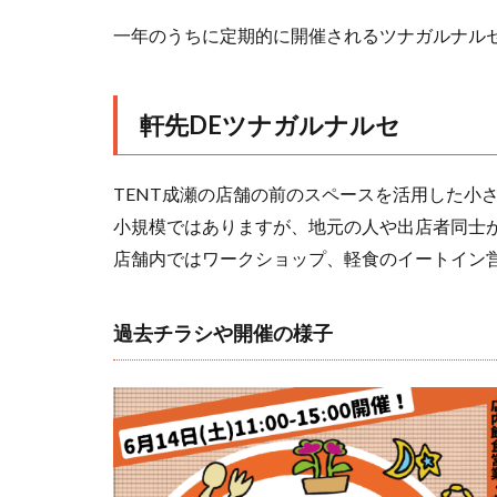
一年のうちに定期的に開催されるツナガルナル
軒先DEツナガルナルセ
TENT成瀬の店舗の前のスペースを活用した小
小規模ではありますが、地元の人や出店者同士
店舗内ではワークショップ、軽食のイートイン
過去チラシや開催の様子