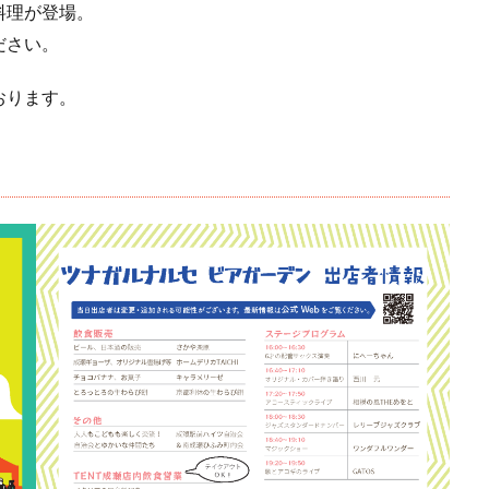
料理が登場。
ださい。
おります。