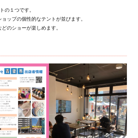
ントの１つです。
ショップの個性的なテントが並びます。
などのショーが楽しめます。