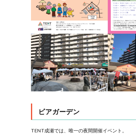
ビアガーデン
TENT成瀬では、唯一の夜間開催イベント。