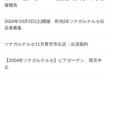
催報告
2026年10月3日(土)開催 軒先DEツナガルナルセ出
店者募集
ツナガルナルセ11月青空市出店・出演規約
【2026年ツナガルナルセ】ビアガーデン 雨天中
止