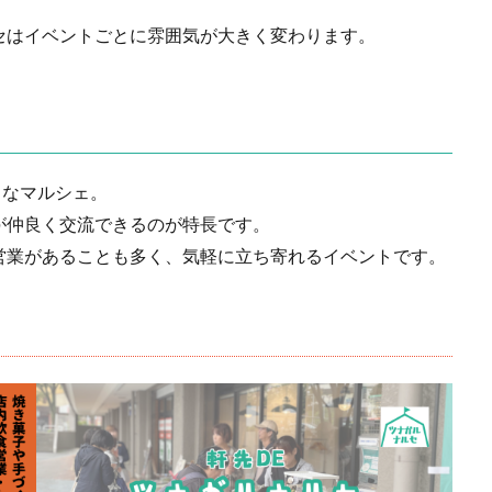
セはイベントごとに雰囲気が大きく変わります。
さなマルシェ。
が仲良く交流できるのが特長です。
営業があることも多く、気軽に立ち寄れるイベントです。