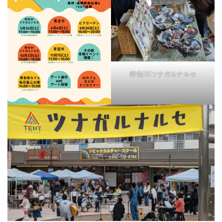
軒先DEツナガルナルセ