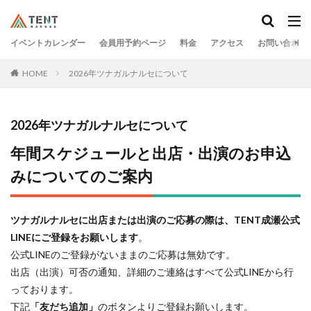
イベントカレンダー
会員用予約ページ
料金
アクセス
お問い合わせ
HOME
2026年ツナガルナルセについて
2026年ツナガルナルセについて
年間スケジュールと出店・出演のお申込
みについてのご案内
ツナガルナルセに出店または出演のご応募の際は、TENT成瀬公式
LINEにご登録をお願いします
。
公式LINEのご登録がないままのご応募は無効です。
出店（出演）可否の通知、詳細のご連絡はすべて公式LINEから行
っております。
下記
「友だち追加」
のボタンよりご登録お願いします。