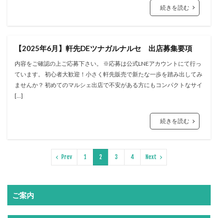
続きを読む
【2025年6月】軒先DEツナガルナルセ 出店募集要項
内容をご確認の上ご応募下さい。 ※応募は公式LNEアカウントにて行っ
ています。 初心者大歓迎！小さく軒先販売で新たな一歩を踏み出してみ
ませんか？ 初めてのマルシェ出店で不安がある方にもコンパクトなサイ
[…]
続きを読む
Prev
1
2
3
4
Next
ご案内