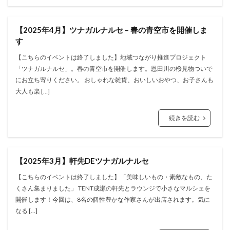
【2025年4月】ツナガルナルセ – 春の青空市を開催しま
す
【こちらのイベントは終了しました】地域つながり推進プロジェクト
「ツナガルナルセ」。春の青空市を開催します。恩田川の桜見物ついで
にお立ち寄りください。 おしゃれな雑貨、おいしいおやつ、お子さんも
大人も楽 […]
続きを読む
【2025年3月】軒先DEツナガルナルセ
【こちらのイベントは終了しました】「美味しいもの・素敵なもの、た
くさん集まりました」 TENT成瀬の軒先とラウンジで小さなマルシェを
開催します！今回は、8名の個性豊かな作家さんが出店されます。気に
なる […]