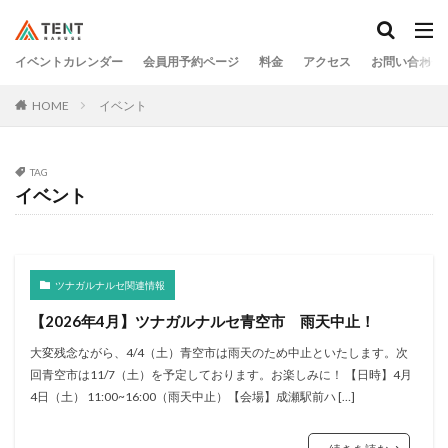
イベントカレンダー
会員用予約ページ
料金
アクセス
お問い合わせ
HOME
イベント
TAG
イベント
ツナガルナルセ関連情報
【2026年4月】ツナガルナルセ青空市 雨天中止！
大変残念ながら、4/4（土）青空市は雨天のため中止といたします。次
回青空市は11/7（土）を予定しております。お楽しみに！ 【日時】4月
4日（土） 11:00~16:00（雨天中止）【会場】成瀬駅前ハ […]