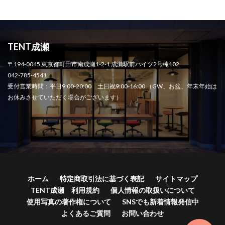
TENT成瀬
〒194-0045 東京都町田市南成瀬1-2-1 成瀬駅前ハイツ2号棟102
042-785-4541
受付営業時間：平日9:00-20:00 土日祝9:00-16:00 （GW、お盆、年末年始は
お休みさせていただく場合がございます）
ホーム
特定商取引法に基づく表記
サイトマップ
TENT成瀬 利用規約
個人情報の取扱いについて
使用写真の著作権について
SNSでも新着情報発信中
よくあるご質問
お問い合わせ