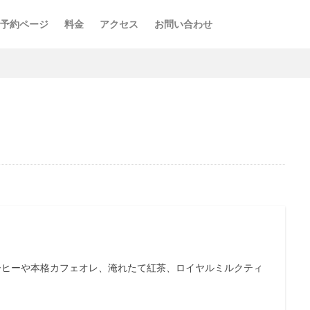
予約ページ
料金
アクセス
お問い合わせ
ーヒーや本格カフェオレ、淹れたて紅茶、ロイヤルミルクティ