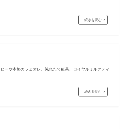
続きを読む
ーヒーや本格カフェオレ、淹れたて紅茶、ロイヤルミルクティ
続きを読む