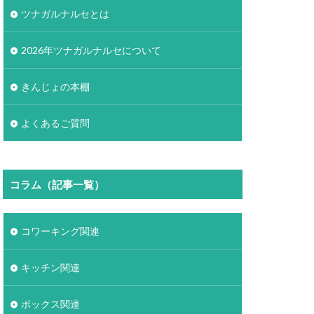
ツナガルナルセとは
2026年ツナガルナルセについて
きんじょの本棚
よくあるご質問
コラム（記事一覧）
コワーキング関連
キッチン関連
ボックス関連