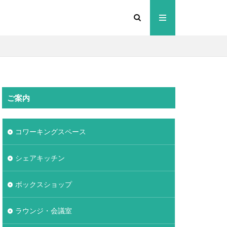
ご案内
コワーキングスペース
シェアキッチン
ボックスショップ
ラウンジ・会議室