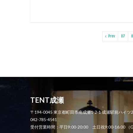
Prev
87
8
TENT成瀬
〒194-0045 東京都町田市南成瀬1-2-1 成瀬駅前ハイツ
042-785-4541
受付営業時間：平日9:00-20:00 土日祝9:00-1