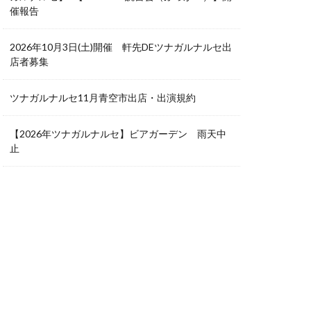
催報告
2026年10月3日(土)開催 軒先DEツナガルナルセ出
店者募集
ツナガルナルセ11月青空市出店・出演規約
【2026年ツナガルナルセ】ビアガーデン 雨天中
止