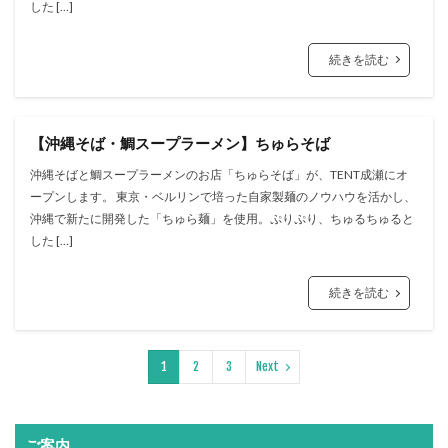
した […]
続きを読む
【沖縄そば・鯛スープラーメン】ちゅらそば
沖縄そばと鯛スープラーメンのお店「ちゅらそば」が、TENT成瀬にオ
ープンします。 東京・ベルリンで培った自家製麺のノウハウを活かし、
沖縄で新たに開発した「ちゅら麺」を使用。ぷりぷり、ちゅるちゅると
した […]
続きを読む
1
2
3
Next
ご案内