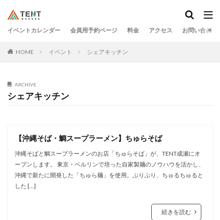
イベントカレンダー
会員用予約ページ
料金
アクセス
お問い合わせ
HOME
イベント
シェアキッチン
ARCHIVE
シェアキッチン
【沖縄そば・鯛スープラーメン】ちゅらそば
沖縄そばと鯛スープラーメンのお店「ちゅらそば」が、TENT成瀬にオ
ープンします。 東京・ベルリンで培った自家製麺のノウハウを活かし、
沖縄で新たに開発した「ちゅら麺」を使用。ぷりぷり、ちゅるちゅると
した […]
続きを読む