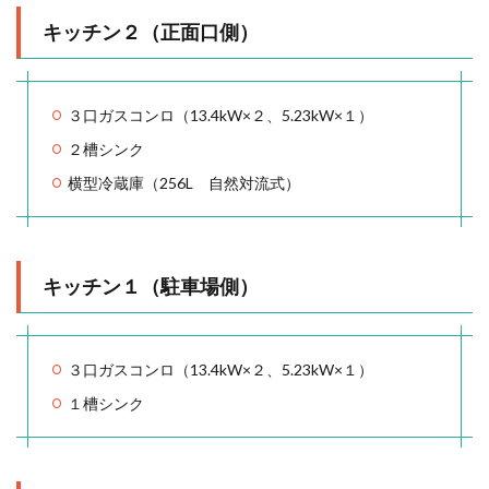
キッチン２（正面口側）
３口ガスコンロ（13.4kW×２、5.23kW×１）
２槽シンク
横型冷蔵庫（256L 自然対流式）
キッチン１（駐車場側）
３口ガスコンロ（13.4kW×２、5.23kW×１）
１槽シンク