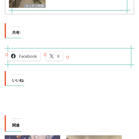
キッチン関連
共有:
Facebook
X
いいね:
関連