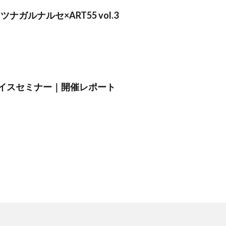
】ツナガルナルセ×ART55 vol.3
イスセミナー｜開催レポート