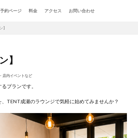
予約ページ
料金
アクセス
お問い合わせ
ン】
ラン】
・店内イベントなど
するプランです。
、TENT成瀬のラウンジで気軽に始めてみませんか？