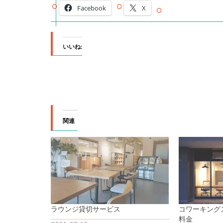
Facebook
X
いいね:
関連
ラウンジ貸切サービス
コワーキング
料金