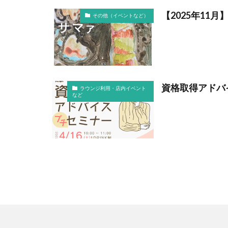
【2025年11月
その他（イベントなど）
資格取得アドバ
ラウンジ利用・店内イベント
など