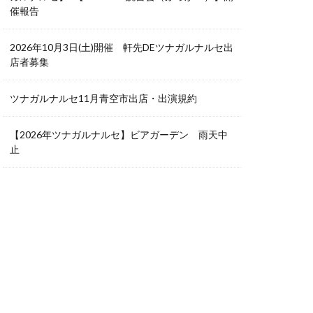
催報告
2026年10月3日(土)開催 軒先DEツナガルナルセ出
店者募集
ツナガルナルセ11月青空市出店・出演規約
【2026年ツナガルナルセ】ビアガーデン 雨天中
止