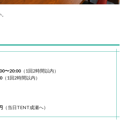
い。
:00〜20:00
（1回2時間以内）
0
（1回2時間以内）
円
（当日TENT成瀬へ）