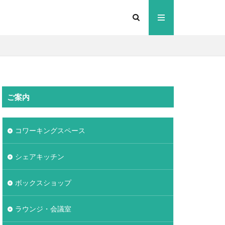
ご案内
コワーキングスペース
シェアキッチン
ボックスショップ
ラウンジ・会議室