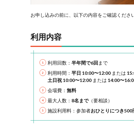
お申し込みの前に、以下の内容をご確認くださ
利用内容
利用回数：
半年間で6回
まで
利用時間：
平日 10:00〜12:00
または
15
土日祝 10:00〜12:00
または
14:00〜16:0
会場費：
無料
最大人数：
8名まで
（要相談）
施設利用料：参加者
おひとりにつき500