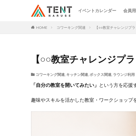
イベントカレンダー
会員用
HOME
コワーキング関連
【○○教室チャレンジプラ
【○○教室チャレンジプ
コワーキング関連
,
キッチン関連
,
ボックス関連
,
ラウンジ利用
「自分の教室を開いてみたい」
という方を応援
趣味やスキルを活かした教室・ワークショップを