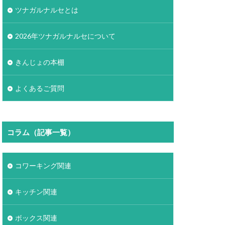
ツナガルナルセとは
2026年ツナガルナルセについて
きんじょの本棚
よくあるご質問
コラム（記事一覧）
コワーキング関連
キッチン関連
ボックス関連