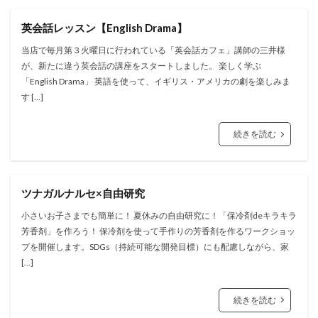
英会話レッスン【English Drama】
当店で毎月第３火曜日に行われている「英会話カフェ」講師の三井様
が、新たに違う英会話の講座をスタートしました。 楽しく学ぶ
「English Drama」 英語を使って、イギリス・アメリカの劇を楽しみま
す […]
続きを読む
ツナガルナルセ×自由研究
小さいお子さまでも簡単に！ 夏休みの自由研究に！「保冷剤deキラキラ
芳香剤」を作ろう！ 保冷剤を使って手作りの芳香剤を作るワークショッ
プを開催します。SDGs（持続可能な開発目標）にも配慮しながら、家
[…]
続きを読む