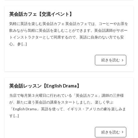
英会話カフェ【交流イベント】
気軽に英語を楽しむ英会話カフェ 英会話カフェでは、コーヒーやお茶を
飲みながら気軽に英会話を楽しむことができます。英会話講師がサポー
トインストラクターとして同席するので、英語に自身のない方でも安
心。 参 […]
続きを読む
英会話レッスン【English Drama】
当店で毎月第３火曜日に行われている「英会話カフェ」講師の三井様
が、新たに違う英会話の講座をスタートしました。 楽しく学ぶ
「English Drama」 英語を使って、イギリス・アメリカの劇を楽しみま
す […]
続きを読む