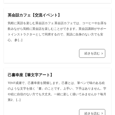
英会話カフェ【交流イベント】
気軽に英語を楽しむ英会話カフェ 英会話カフェでは、コーヒーやお茶を
飲みながら気軽に英会話を楽しむことができます。英会話講師がサポー
トインストラクターとして同席するので、英語に自身のない方でも安
心。 参 […]
続きを読む
己書幸座【筆文字アート】
TENT成瀬で、己書幸座を開催します。己書とは、筆ペンで味のある絵
のような文字を描く「書」のことです。上手い、下手はありません。字
や絵に自信のない方でも大丈夫。一緒に楽しく描いてみませんか？毎月
第2、 […]
続きを読む