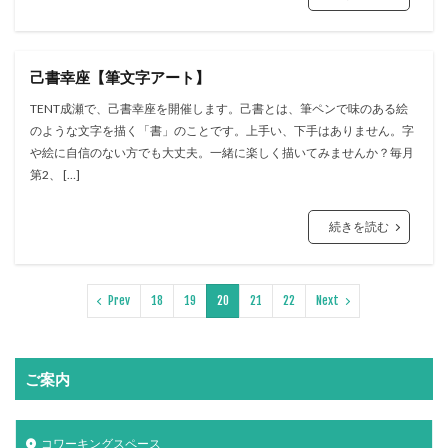
己書幸座【筆文字アート】
TENT成瀬で、己書幸座を開催します。己書とは、筆ペンで味のある絵
のような文字を描く「書」のことです。上手い、下手はありません。字
や絵に自信のない方でも大丈夫。一緒に楽しく描いてみませんか？毎月
第2、 […]
続きを読む
Prev
18
19
20
21
22
Next
ご案内
コワーキングスペース