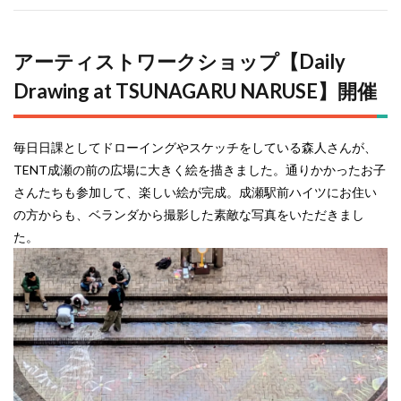
アーティストワークショップ【Daily
Drawing at TSUNAGARU NARUSE】開催
毎日日課としてドローイングやスケッチをしている森人さんが、
TENT成瀬の前の広場に大きく絵を描きました。通りかかったお子
さんたちも参加して、楽しい絵が完成。成瀬駅前ハイツにお住い
の方からも、ベランダから撮影した素敵な写真をいただきまし
た。