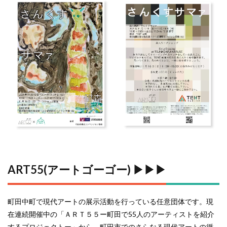
ART55(アートゴーゴー) ▶︎▶︎▶︎
町田中町で現代アートの展示活動を行っている任意団体です。現
在連続開催中の「ＡＲＴ５５ー町田で55人のアーティストを紹介
するプロジェクトー」から、町田市でのさらなる現代アートの循