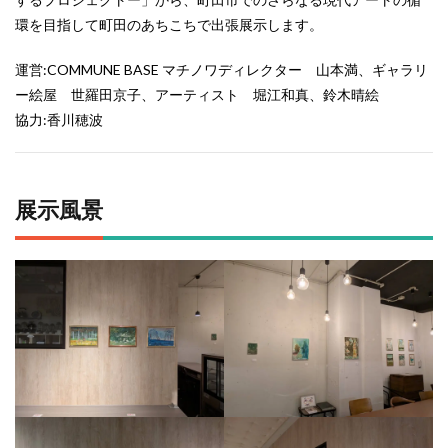
環を目指して町田のあちこちで出張展示します。
運営:COMMUNE BASE マチノワディレクター 山本満、ギャラリ
ー絵屋 世羅田京子、アーティスト 堀江和真、鈴木晴絵
協力:香川穂波
展示風景