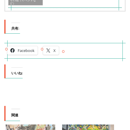
ど）
共有:
Facebook
X
いいね:
関連