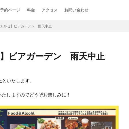
予約ページ
料金
アクセス
お問い合わせ
ガルナルセ】ビアガーデン 雨天中止
セ】ビアガーデン 雨天中止
止といたします。
いたしますのでどうぞお楽しみに！