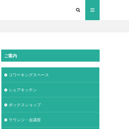
ご案内
コワーキングスペース
シェアキッチン
ボックスショップ
ラウンジ・会議室