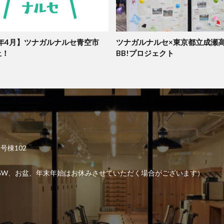
6年4月】ツナガルナルセ青空市
ツナガルナルセ×東京都立成瀬
止！
BB!プロジェクト
2号棟102
6:00 （GW、お盆、年末年始はお休みさせていただく場合がございます）