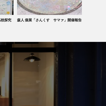
高校探究
森人 個展「さんくす サマァ」開催報告