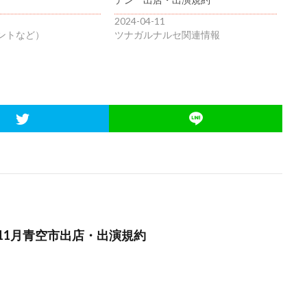
2024-04-11
ントなど）
ツナガルナルセ関連情報
11月青空市出店・出演規約