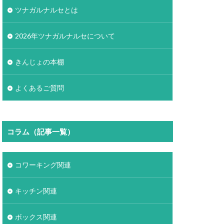
ツナガルナルセとは
2026年ツナガルナルセについて
きんじょの本棚
よくあるご質問
コラム（記事一覧）
コワーキング関連
キッチン関連
ボックス関連