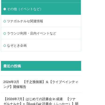
その他（イベントなど）
ツナガルナルセ関連情報
ラウンジ利用・店内イベントなど
なぞとき企画
最近の投稿
2026年3月 【子之籏個展】＆【ライブペインティ
ング】開催報告
【2026年7月】はじめての読書会 in 成瀬 【ツナ
ガルナルセ】×【Book Fair 読書会（ふっかー）】開