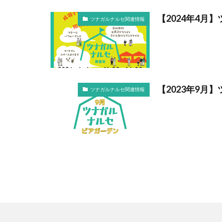
【2024年4
ツナガルナルセ関連情報
【2023年9月
ツナガルナルセ関連情報