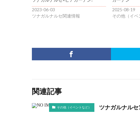
2023-06-03
2025-08-19
ツナガルナルセ関連情報
その他（イベ
関連記事
ツナガルナルセ
その他（イベントなど）