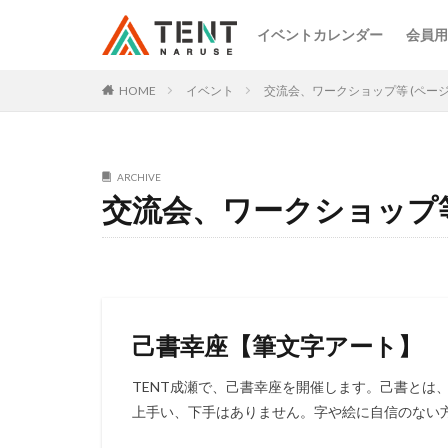
イベントカレンダー
会員用
HOME
イベント
交流会、ワークショップ等 (ページ2
ARCHIVE
交流会、ワークショップ
己書幸座【筆文字アート】
TENT成瀬で、己書幸座を開催します。己書とは
上手い、下手はありません。字や絵に自信のない方で