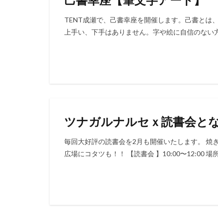
TENT成瀬で、己書幸座を開催します。己書とは
上手い、下手はありません。字や絵に自信のない方で
ツナガルナルセｘ読書会と
毎回大好評の読書会を2月も開催いたします。 焼
広場にコタツも！！ 【読書会 】10:00〜12:00 