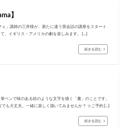
ama】
フェ」講師の三井様が、新たに違う英会話の講座をスタート
を使って、イギリス・アメリカの劇を楽しみます。 […]
続きを読む
、筆ペンで味のある絵のような文字を描く「書」のことです。
も大丈夫。一緒に楽しく描いてみませんか？ ☆ご予約 […]
続きを読む