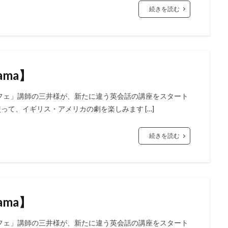
続きを読む
ama】
フェ」講師の三井様が、新たに違う英会話の講座をスタート
語を使って、イギリス・アメリカの劇を楽しみます […]
続きを読む
ama】
フェ」講師の三井様が、新たに違う英会話の講座をスタート