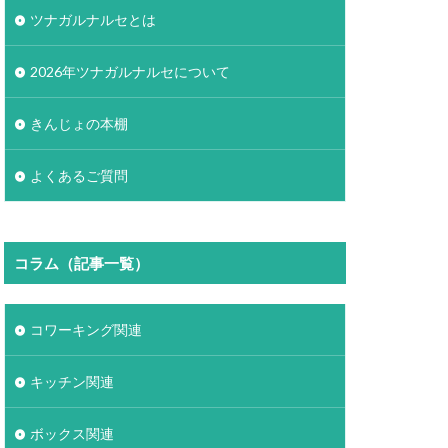
ツナガルナルセとは
2026年ツナガルナルセについて
きんじょの本棚
よくあるご質問
コラム（記事一覧）
コワーキング関連
キッチン関連
ボックス関連