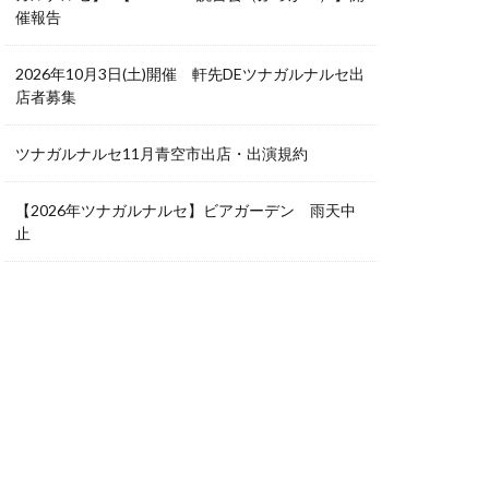
催報告
2026年10月3日(土)開催 軒先DEツナガルナルセ出
店者募集
ツナガルナルセ11月青空市出店・出演規約
【2026年ツナガルナルセ】ビアガーデン 雨天中
止