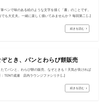
、筆ペンで味のある絵のような文字を描く「書」のことです。
も大丈夫。一緒に楽しく描いてみませんか？ 毎回第二 […]
続きを読む
なぞとき、パンとわらび餅販売
きたてパンと、わらび餅の販売、なぞときも！天気が良ければ
場所：TENT成瀬 店内ラウンジファシリテ […]
続きを読む