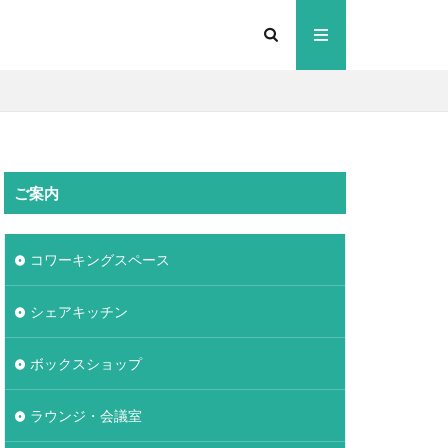
ご案内
コワーキングスペース
シェアキッチン
ボックスショップ
ラウンジ・会議室