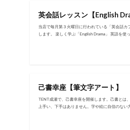
英会話レッスン【English Dr
当店で毎月第３火曜日に行われている「英会話カ
します。 楽しく学ぶ「English Drama」 英語
己書幸座【筆文字アート】
TENT成瀬で、己書幸座を開催します。己書とは
上手い、下手はありません。字や絵に自信のない方で