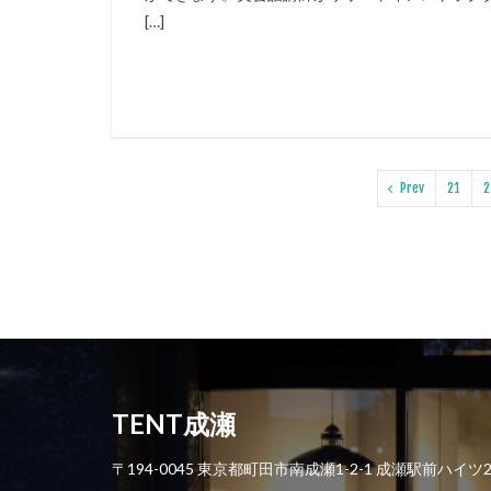
[…]
Prev
21
2
TENT成瀬
〒194-0045 東京都町田市南成瀬1-2-1 成瀬駅前ハイツ