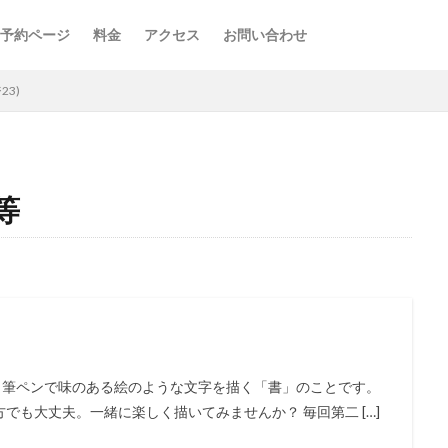
予約ページ
料金
アクセス
お問い合わせ
3)
等
、筆ペンで味のある絵のような文字を描く「書」のことです。
も大丈夫。一緒に楽しく描いてみませんか？ 毎回第二 […]