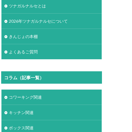
ツナガルナルセとは
2026年ツナガルナルセについて
きんじょの本棚
よくあるご質問
コラム（記事一覧）
コワーキング関連
キッチン関連
ボックス関連