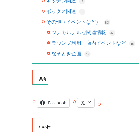
キッチン関連
5
ボックス関連
4
その他（イベントなど）
83
ツナガルナルセ関連情報
46
ラウンジ利用・店内イベントなど
18
なぞとき企画
19
共有:
Facebook
X
いいね: