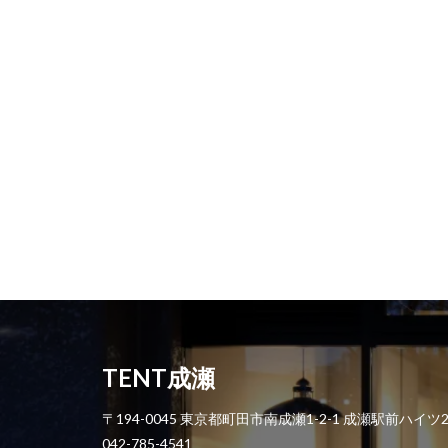
TENT成瀬
〒194-0045 東京都町田市南成瀬1-2-1 成瀬駅前ハイツ
042-785-4541