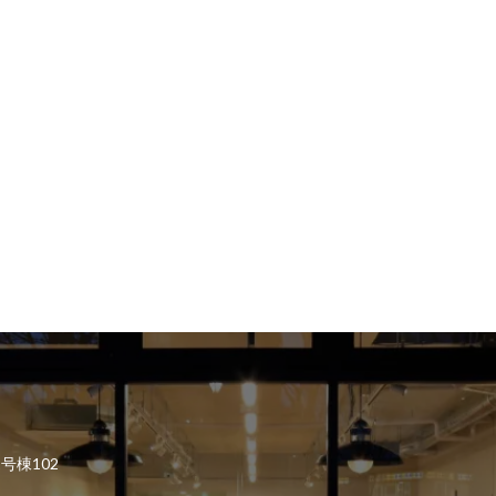
2号棟102