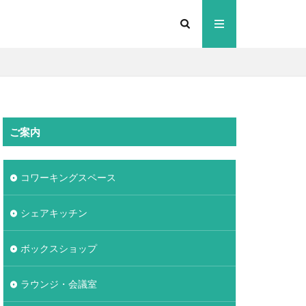
ご案内
コワーキングスペース
シェアキッチン
ボックスショップ
ラウンジ・会議室