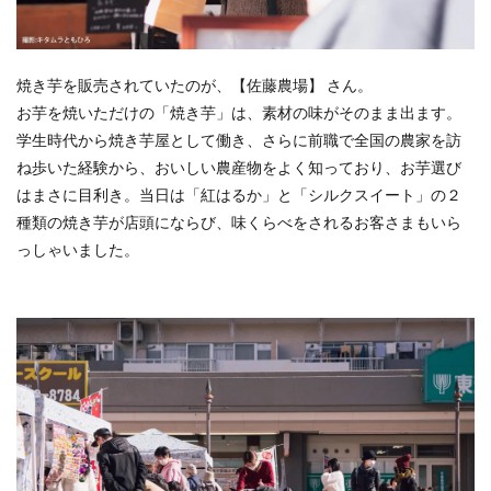
焼き芋を販売されていたのが、【佐藤農場】 さん。
お芋を焼いただけの「焼き芋」は、素材の味がそのまま出ます。
学生時代から焼き芋屋として働き、さらに前職で全国の農家を訪
ね歩いた経験から、おいしい農産物をよく知っており、お芋選び
はまさに目利き。当日は「紅はるか」と「シルクスイート」の２
種類の焼き芋が店頭にならび、味くらべをされるお客さまもいら
っしゃいました。