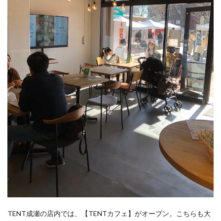
TENT成瀬の店内では、【TENTカフェ】がオープン。こちらも大