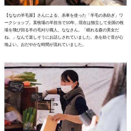
【ななの羊毛屋】さんによる、糸車を使った「羊毛の糸紡ぎ」ワ
ークショップ。某牧場の羊担当で10年、現在は独立して全国の牧
場を飛び回る羊の毛刈り職人、ななさん。「眠れる森の美女だ
ね。」なんて楽しそうにお話しされていました。糸を紡ぐ音が心
地よい、おだやかな時間が流れていました。