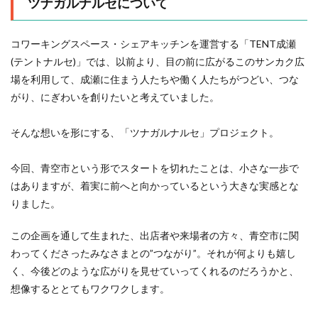
ツナガルナルセについて
コワーキングスペース・シェアキッチンを運営する「TENT成瀬
(テントナルセ)」では、以前より、目の前に広がるこのサンカク広
場を利用して、成瀬に住まう人たちや働く人たちがつどい、つな
がり、にぎわいを創りたいと考えていました。
そんな想いを形にする、「ツナガルナルセ」プロジェクト。
今回、青空市という形でスタートを切れたことは、小さな一歩で
はありますが、着実に前へと向かっているという大きな実感とな
りました。
この企画を通して生まれた、出店者や来場者の方々、青空市に関
わってくださったみなさまとの”つながり”。それが何よりも嬉し
く、今後どのような広がりを見せていってくれるのだろうかと、
想像するととてもワクワクします。