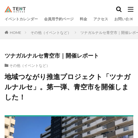
イベントカレンダー
会員用予約ページ
料金
アクセス
お問い合わせ
HOME
その他（イベントなど）
ツナガルナルセ青空市｜開催レポ
ツナガルナルセ青空市｜開催レポート
その他（イベントなど）
地域つながり推進プロジェクト「ツナガ
ルナルセ」。第一弾、青空市を開催しま
した！