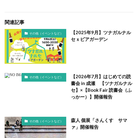
関連記事
【2025年9月】ツナガルナル
その他（イベントなど）
セｘビアガーデン
【2026年7月】はじめての読
その他（イベントなど）
書会 in 成瀬 【ツナガルナル
セ】×【Book Fair 読書会（ふ
っかー）】開催報告
森人 個展「さんくす サマ
その他（イベントなど）
ァ」開催報告