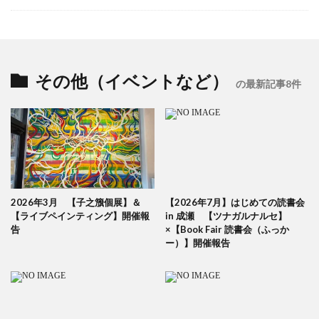
その他（イベントなど）
の最新記事8件
2026年3月 【子之籏個展】＆
【2026年7月】はじめての読書会
【ライブペインティング】開催報
in 成瀬 【ツナガルナルセ】
告
×【Book Fair 読書会（ふっか
ー）】開催報告