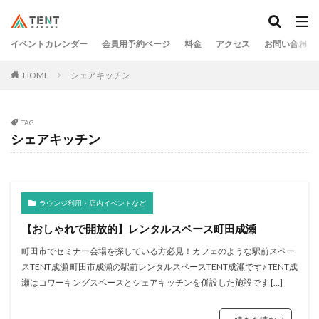
イベントカレンダー
会員用予約ページ
料金
アクセス
お問い合わせ
HOME
シェアキッチン
TAG
シェアキッチン
ラウンジ利用・店内イベントなど
【おしゃれで開放的】レンタルスペース町田成瀬
町田市でセミナー会場を探している方必見！カフェのような駅前スペー
スTENT成瀬 町田市成瀬の駅前レンタルスペースTENT成瀬です♪ TENT成
瀬はコワーキングスペースとシェアキッチンを併設した施設です […]