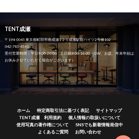
TENT成瀬
〒194-0045 東京都町田市南成瀬1-2-1 成瀬駅前ハイツ2号棟102
042-785-4541
受付営業時間：平日9:00-20:00 土日祝9:00-16:00 （GW、お盆、年末年始は
お休みさせていただく場合がございます）
ホーム
特定商取引法に基づく表記
サイトマップ
TENT成瀬 利用規約
個人情報の取扱いについて
使用写真の著作権について
SNSでも新着情報発信中
よくあるご質問
お問い合わせ