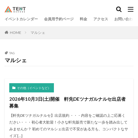
イベントカレンダー
会員用予約ページ
料金
アクセス
お問い合わせ
HOME
マルシェ
TAG
マルシェ
その他（イベントなど）
2026年10月3日(土)開催 軒先DEツナガルナルセ出店者
募集
【軒先DEツナガルナルセ】出店規約 ・・・内容をご確認の上ご応募く
ださい・・・初心者大歓迎！小さな軒先販売で新たな一歩を踏み出して
みませんか？ 初めてのマルシェ出店で不安がある方も、コンパクトなサ
イズ […]