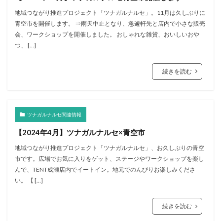
地域つながり推進プロジェクト「ツナガルナルセ」。11月は久しぶりに
青空市を開催します。 ⇒雨天中止となり、急遽軒先と店内で小さな販売
会、ワークショップを開催しました。 おしゃれな雑貨、おいしいおや
つ、 […]
続きを読む
ツナガルナルセ関連情報
【2024年4月】ツナガルナルセ×青空市
地域つながり推進プロジェクト「ツナガルナルセ」、お久しぶりの青空
市です。広場でお気に入りをゲット、ステージやワークショップを楽し
んで、TENT成瀬店内でイートイン。地元でのんびりお楽しみくださ
い。 【 […]
続きを読む