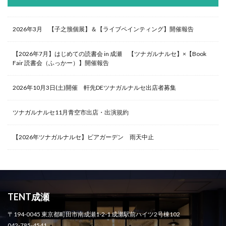
2026年3月 【子之籏個展】＆【ライブペインティング】開催報告
【2026年7月】はじめての読書会 in 成瀬 【ツナガルナルセ】×【Book
Fair 読書会（ふっかー）】開催報告
2026年10月3日(土)開催 軒先DEツナガルナルセ出店者募集
ツナガルナルセ11月青空市出店・出演規約
【2026年ツナガルナルセ】ビアガーデン 雨天中止
TENT成瀬
〒194-0045 東京都町田市南成瀬1-2-1 成瀬駅前ハイツ2号棟102
042-785-4541