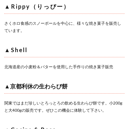
▲Rippy（りっぴー）
さくホロ食感のスノーボールを中心に、様々な焼き菓子を販売し
ています。
▲Shell
北海道産の小麦粉＆バターを使用した手作りの焼き菓子販売
▲京都利休の生わらび餅
関東ではまだ珍しいとろっとろの飲める生わらび餅です。小200g
と大400gの販売です。ぜひこの機会に体験して下さい。