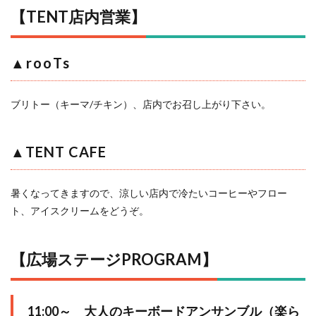
【TENT店内営業】
▲rooTs
ブリトー（キーマ/チキン）、店内でお召し上がり下さい。
▲TENT CAFE
暑くなってきますので、涼しい店内で冷たいコーヒーやフロー
ト、アイスクリームをどうぞ。
【広場ステージPROGRAM】
11:00～
大人のキーボードアンサンブル（楽ら