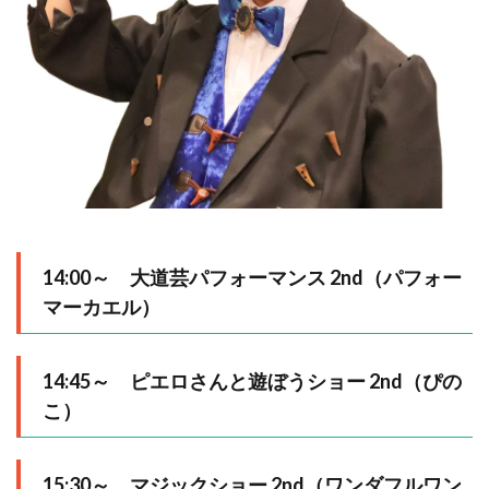
14:00～ 大道芸パフォーマンス 2nd（パフォー
マーカエル）
14:45～ ピエロさんと遊ぼうショー 2nd（ぴの
こ）
15:30～ マジックショー 2nd（ワンダフルワン