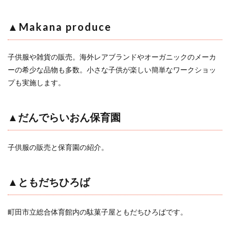
▲Makana produce
子供服や雑貨の販売。海外レアブランドやオーガニックのメーカ
ーの希少な品物も多数。小さな子供が楽しい簡単なワークショッ
プも実施します。
▲だんでらいおん保育園
子供服の販売と保育園の紹介。
▲ともだちひろば
町田市立総合体育館内の駄菓子屋ともだちひろばです。