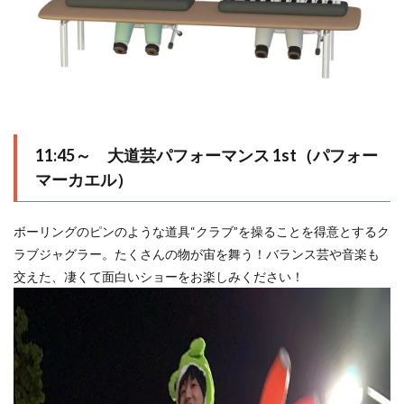
11:45～ 大道芸パフォーマンス 1st（パフォー
マーカエル）
ボーリングのピンのような道具“クラブ”を操ることを得意とするク
ラブジャグラー。たくさんの物が宙を舞う！バランス芸や音楽も
交えた、凄くて面白いショーをお楽しみください！