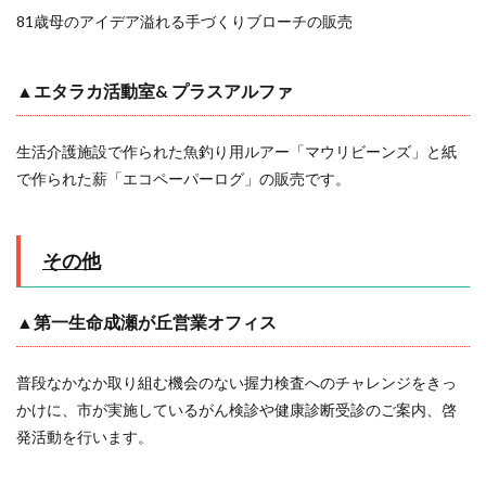
81歳母のアイデア溢れる手づくりブローチの販売
▲エタラカ活動室
&
プラスアルファ
生活介護施設で作られた魚釣り用ルアー「マウリビーンズ」と紙
で作られた薪「エコペーパーログ」の販売です。
その他
▲第一生命成瀬が丘営業オフィス
普段なかなか取り組む機会のない握力検査へのチャレンジをきっ
かけに、市が実施しているがん検診や健康診断受診のご案内、啓
発活動を行います。