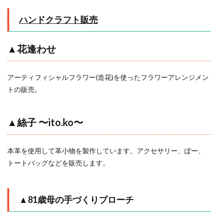
ハンドクラフト販売
▲花逢わせ
アーティフィシャルフラワー(造花)を使ったフラワーアレンジメン
トの販売。
▲絲子 〜ito.ko〜
本革を使用して革小物を製作しています。アクセサリー、ぽー、
トートバッグなどを販売します。
▲
81歳母の手づくりブローチ