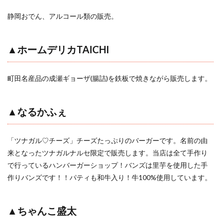
静岡おでん、アルコール類の販売。
▲ホームデリカTAICHI
町田名産品の成瀬ギョーザ(腸詰)を鉄板で焼きながら販売します。
▲
なるかふぇ
「ツナガル♡チーズ」チーズたっぷりのバーガーです。名前の由
来となったツナガルナルセ限定で販売します。当店は全て手作り
で行っているハンバーガーショップ！バンズは里芋を使用した手
作りバンズです！！パティも和牛入り！牛100%使用しています。
▲ちゃんこ盛太