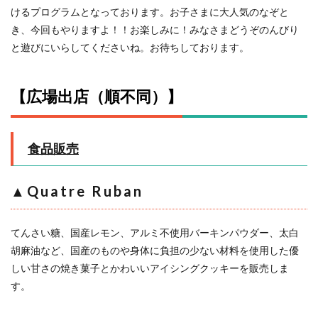
けるプログラムとなっております。お子さまに大人気のなぞと
き、今回もやりますよ！！お楽しみに！みなさまどうぞのんびり
と遊びにいらしてくださいね。お待ちしております。
【広場出店（順不同）】
食品販売
▲
Quatre Ruban
てんさい糖、国産レモン、アルミ不使用バーキンパウダー、太白
胡麻油など、国産のものや身体に負担の少ない材料を使用した優
しい甘さの焼き菓子とかわいいアイシングクッキーを販売しま
す。