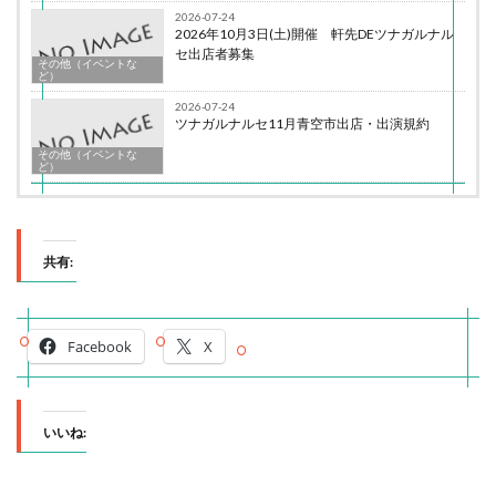
2026-07-24
2026年10月3日(土)開催 軒先DEツナガルナル
セ出店者募集
その他（イベントな
ど）
2026-07-24
ツナガルナルセ11月青空市出店・出演規約
その他（イベントな
ど）
共有:
Facebook
X
いいね: