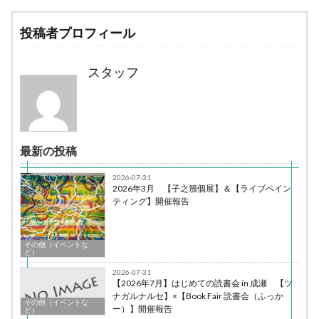
投稿者プロフィール
スタッフ
最新の投稿
2026-07-31
2026年3月 【子之籏個展】＆【ライブペイン
ティング】開催報告
その他（イベントな
ど）
2026-07-31
【2026年7月】はじめての読書会 in 成瀬 【ツ
ナガルナルセ】×【Book Fair 読書会（ふっか
その他（イベントな
ー）】開催報告
ど）