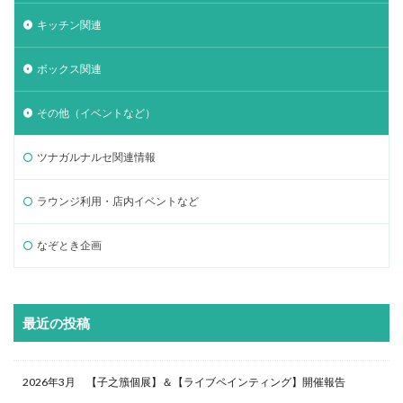
キッチン関連
ボックス関連
その他（イベントなど）
ツナガルナルセ関連情報
ラウンジ利用・店内イベントなど
なぞとき企画
最近の投稿
2026年3月 【子之籏個展】＆【ライブペインティング】開催報告