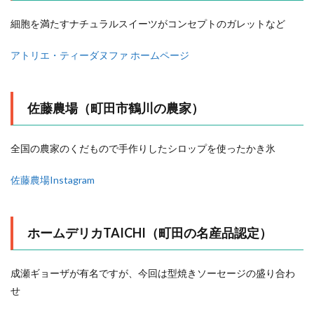
細胞を満たすナチュラルスイーツがコンセプトのガレットなど
アトリエ・ティーダヌファ ホームページ
佐藤農場（町田市鶴川の農家）
全国の農家のくだもので手作りしたシロップを使ったかき氷
佐藤農場Instagram
ホームデリカTAICHI（町田の名産品認定）
成瀬ギョーザが有名ですが、今回は型焼きソーセージの盛り合わ
せ