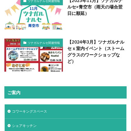
【2023年11月】ツナガルナ
ツナガルナルセ関連情報
ルセ×青空市（雨天の場合翌
日に順延）
【2024年3月】ツナガルナル
ツナガルナルセ関連情報
セｘ室内イベント（ストーム
グラスのワークショップな
ど）
ご案内
コワーキングスペース
シェアキッチン