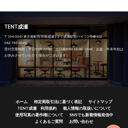
TENT成瀬
〒194-0045 東京都町田市南成瀬1-2-1 成瀬駅前ハイツ2号棟102
042-785-4541
受付営業時間：平日9:00-20:00 土日祝9:00-16:00 （GW、お盆、年末年始は
お休みさせていただく場合がございます）
ホーム
特定商取引法に基づく表記
サイトマップ
TENT成瀬 利用規約
個人情報の取扱いについて
使用写真の著作権について
SNSでも新着情報発信中
よくあるご質問
お問い合わせ