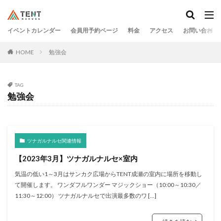
イベントカレンダー
会員用予約ページ
料金
アクセス
お問い合わせ
HOME
勉強会
TAG
勉強会
ツナガルナルセ関連情報
【2023年3月】ツナガルナルセ×室内
気温の低い1～3月はサンカク広場からTENT成瀬の室内に場所を移動し
て開催します。 ワンダフルワンダー マジックショー（10:00～10:30／
11:30～12:00） ツナガルナルセで出演最多数のワ […]