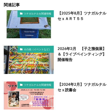
関連記事
【2025年8月】ツナガルナル
ツナガルナルセ関連情報
セｘＡＲＴ５５
2026年3月 【子之籏個展】
その他（イベントなど）
＆【ライブペインティング】
開催報告
【2024年2月】ツナガルナル
ツナガルナルセ関連情報
セｘ読書会