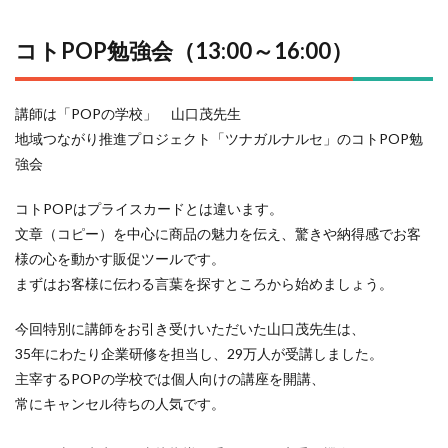
コトPOP勉強会（13:00～16:00
）
講師は「POPの学校」 山口茂先生
地域つながり推進プロジェクト「ツナガルナルセ」のコトPOP勉
強会
コトPOPはプライスカードとは違います。
文章（コピー）を中心に商品の魅力を伝え、驚きや納得感でお客
様の心を動かす販促ツールです。
まずはお客様に伝わる言葉を探すところから始めましょう。
今回特別に講師をお引き受けいただいた山口茂先生は、
35年にわたり企業研修を担当し、29万人が受講しました。
主宰するPOPの学校では個人向けの講座を開講、
常にキャンセル待ちの人気です。