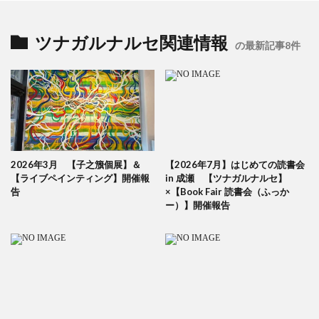
ツナガルナルセ関連情報
の最新記事8件
2026年3月 【子之籏個展】＆
【2026年7月】はじめての読書会
【ライブペインティング】開催報
in 成瀬 【ツナガルナルセ】
告
×【Book Fair 読書会（ふっか
ー）】開催報告