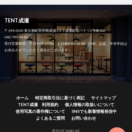
TENT成瀬
〒194-0045 東京都町田市南成瀬1-2-1 成瀬駅前ハイツ2号棟102
042-785-4541
受付営業時間：平日9:00-20:00 土日祝9:00-16:00 （GW、お盆、年末年始は
お休みさせていただく場合がございます）
ホーム
特定商取引法に基づく表記
サイトマップ
TENT成瀬 利用規約
個人情報の取扱いについて
使用写真の著作権について
SNSでも新着情報発信中
よくあるご質問
お問い合わせ
©TENT NARUSE