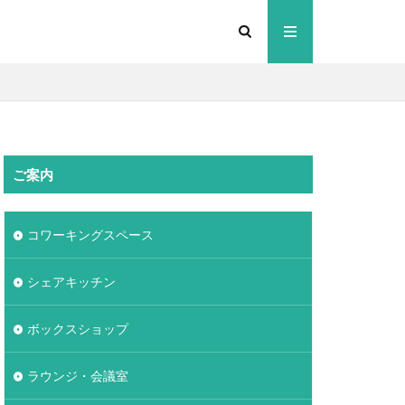
ご案内
コワーキングスペース
シェアキッチン
ボックスショップ
ラウンジ・会議室