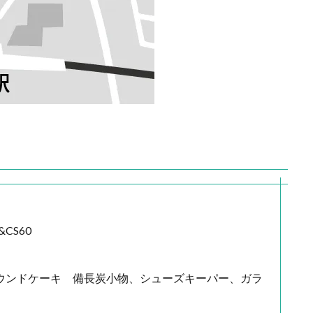
CS60
菓子」パウンドケーキ 備長炭小物、シューズキーパー、ガラ