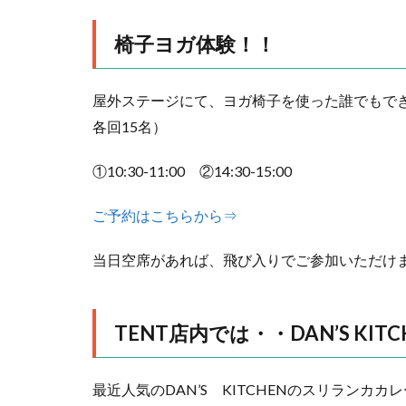
椅子ヨガ体験！！
屋外ステージにて、ヨガ椅子を使った誰でもで
各回15名）
①10:30-11:00 ②14:30-15:00
ご予約はこちらから⇒
当日空席があれば、飛び入りでご参加いただけ
TENT店内では・・DAN’S K
最近人気のDAN’S KITCHENのスリラン