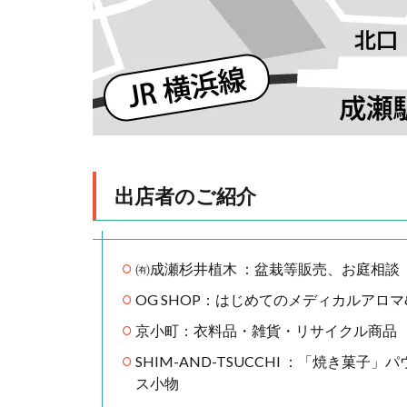
出店者のご紹介
㈲成瀬杉井植木 ：盆栽等販売、お庭相談
OG SHOP：はじめてのメディカルアロマ&
京小町：衣料品・雑貨・リサイクル商品
SHIM-AND-TSUCCHI ：「焼き
ス小物