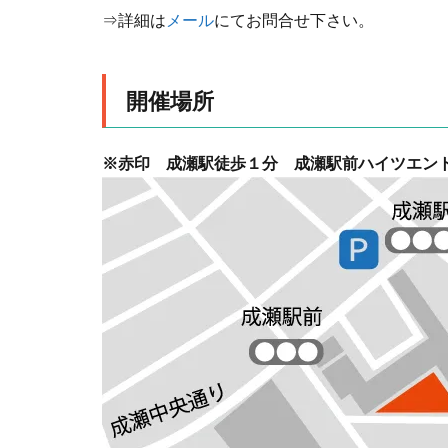
⇒詳細は
メール
にてお問合せ下さい。
開催場所
※赤印 成瀬駅徒歩１分 成瀬駅前ハイツエン