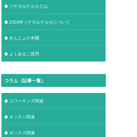
ツナガルナルセとは
2026年ツナガルナルセについて
きんじょの本棚
よくあるご質問
コラム（記事一覧）
コワーキング関連
キッチン関連
ボックス関連