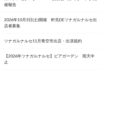
催報告
2026年10月3日(土)開催 軒先DEツナガルナルセ出
店者募集
ツナガルナルセ11月青空市出店・出演規約
【2026年ツナガルナルセ】ビアガーデン 雨天中
止