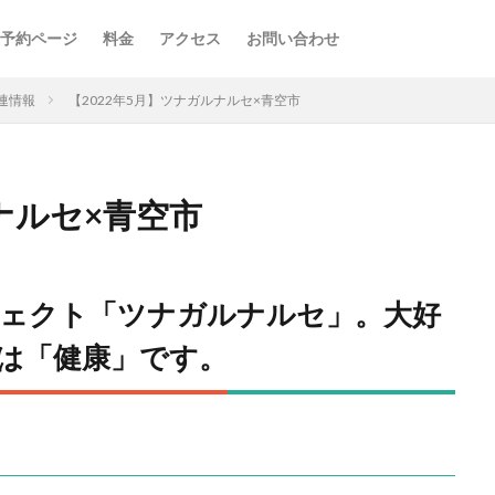
予約ページ
料金
アクセス
お問い合わせ
連情報
【2022年5月】ツナガルナルセ×青空市
ルナルセ×青空市
ェクト「ツナガルナルセ」。大好
は「健康」です。