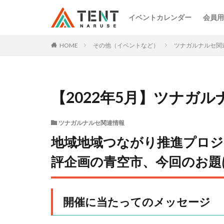
イベントカレンダー
会員用
HOME
その他（イベントなど）
ツナガルナルセ関
【2022年5月】ツナガ
ツナガルナルセ関連情報
地域地域つながり推進プロジ
評企画の青空市、今回のお題
開催に当たってのメッセージ