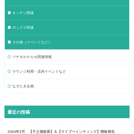
キッチン関連
ボックス関連
その他（イベントなど）
ツナガルナルセ関連情報
ラウンジ利用・店内イベントなど
なぞとき企画
最近の投稿
2026年3月 【子之籏個展】＆【ライブペインティング】開催報告