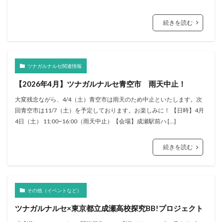
続きを読む
ツナガルナルセ関連情報
【2026年4月】ツナガルナルセ青空市 雨天中止！
大変残念ながら、4/4（土）青空市は雨天のため中止といたします。次
回青空市は11/7（土）を予定しております。お楽しみに！ 【日時】4月
4日（土） 11:00~16:00（雨天中止）【会場】成瀬駅前ハ […]
続きを読む
その他（イベントなど）
ツナガルナルセ×東京都立成瀬高校探究BB!プロジェクト