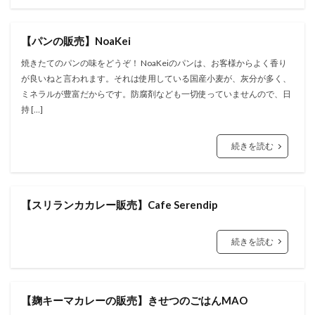
【パンの販売】NoaKei
焼きたてのパンの味をどうぞ！ NoaKeiのパンは、お客様からよく香り
が良いねと言われます。それは使用している国産小麦が、灰分が多く、
ミネラルが豊富だからです。防腐剤なども一切使っていませんので、日
持 […]
続きを読む
【スリランカカレー販売】Cafe Serendip
続きを読む
【麹キーマカレーの販売】きせつのごはんMAO