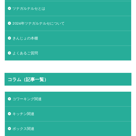
ツナガルナルセとは
2026年ツナガルナルセについて
きんじょの本棚
よくあるご質問
コラム（記事一覧）
コワーキング関連
キッチン関連
ボックス関連