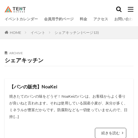
イベントカレンダー
会員用予約ページ
料金
アクセス
お問い合わせ
HOME
イベント
シェアキッチン (ページ13)
ARCHIVE
シェアキッチン
【パンの販売】NoaKei
焼きたてのパンの味をどうぞ！ NoaKeiのパンは、お客様からよく香り
が良いねと言われます。それは使用している国産小麦が、灰分が多く、
ミネラルが豊富だからです。防腐剤なども一切使っていませんので、日
持 […]
続きを読む