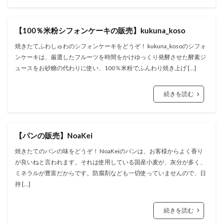
【100％米粉シフォンケーキの販売】kukuna_koso
焼きたてふわしゅわのシフォンケーキをどうぞ！ kukuna_kosoのシフォ
ンケーキは、厳選したフルーツを時間をかけゆっくり発酵させた酵素ジ
ュースをお砂糖の代わりに使い、100％米粉でふんわり焼き上げ […]
続きを読む
【パンの販売】NoaKei
焼きたてのパンの味をどうぞ！ NoaKeiのパンは、お客様からよく香り
が良いねと言われます。それは使用している国産小麦が、灰分が多く、
ミネラルが豊富だからです。防腐剤なども一切使っていませんので、日
持 […]
続きを読む