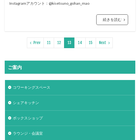
Instagramアカウント：@kisetsuno_gohan_mao
続きを読む
Prev
11
12
13
14
15
Next
ご案内
コワーキングスペース
シェアキッチン
ボックスショップ
ラウンジ・会議室