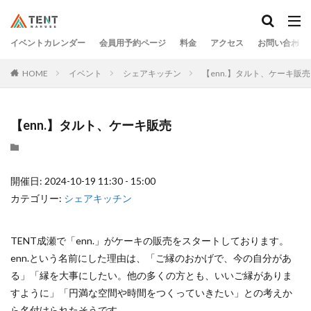
イベントカレンダー
会員用予約ページ
料金
アクセス
お問い合わせ
HOME
イベント
シェアキッチン
【enn.】タルト、ケーキ販売
【enn.】タルト、ケーキ販売
開催日: 2024-10-19 11:30 - 15:00
カテゴリー:
シェアキッチン
TENT成瀬で「enn.」がケーキの販売をスタートしております。
enn.という名前にした理由は、「ご縁のおかげで、今の自分があ
る」「縁を大事にしたい。他の多くの方とも、いいご縁がありま
すように」「円満な空間や時間をつくっていきたい」との考えか
ら名付けられたそうです。