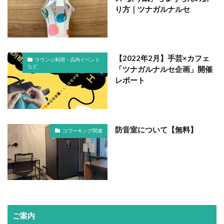
り方｜ツナガルナルセ
【2022年2月】手芸×カフェ
ラウンジ利用・店内イベント
など
「ツナガルナルセ企画」開催
レポート
防音室について【無料】
コワーキング関連
ご案内