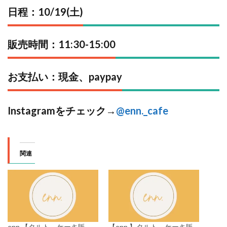
日程：10/19(土)
販売時間：11:30-15:00
お支払い：現金、paypay
Instagramをチェック→
@enn._cafe
関連
enn.【タルト、ケーキ販
【enn.】タルト、ケーキ販