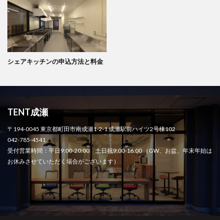
シェアキッチンの申込方法と料金
TENT成瀬
〒194-0045 東京都町田市南成瀬1-2-1 成瀬駅前ハイツ2号棟102
042-785-4541
受付営業時間：平日9:00-20:00 土日祝9:00-16:00 （GW、お盆、年末年始は
お休みさせていただく場合がございます）