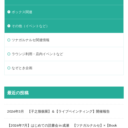
ボックス関連
その他（イベントなど）
ツナガルナルセ関連情報
ラウンジ利用・店内イベントなど
なぞとき企画
最近の投稿
2026年3月 【子之籏個展】＆【ライブペインティング】開催報告
【2026年7月】はじめての読書会 in 成瀬 【ツナガルナルセ】×【Book