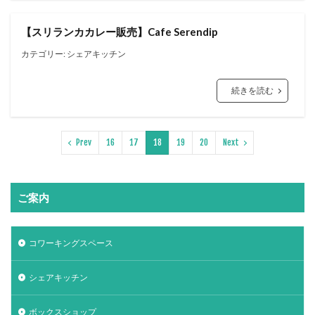
【スリランカカレー販売】Cafe Serendip
カテゴリー: シェアキッチン
続きを読む
Prev
16
17
18
19
20
Next
ご案内
コワーキングスペース
シェアキッチン
ボックスショップ