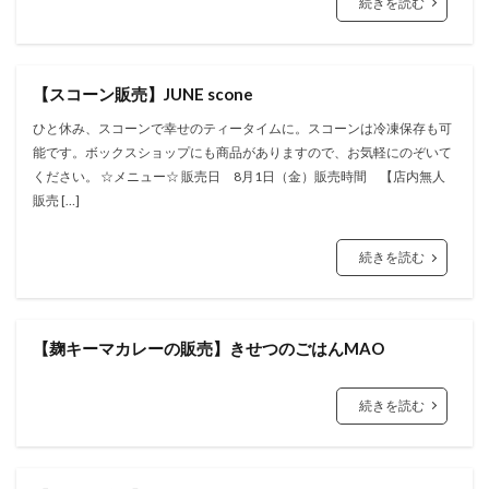
続きを読む
【スコーン販売】JUNE scone
ひと休み、スコーンで幸せのティータイムに。スコーンは冷凍保存も可
能です。ボックスショップにも商品がありますので、お気軽にのぞいて
ください。 ☆メニュー☆ 販売日 8月1日（金）販売時間 【店内無人
販売 […]
続きを読む
【麹キーマカレーの販売】きせつのごはんMAO
続きを読む