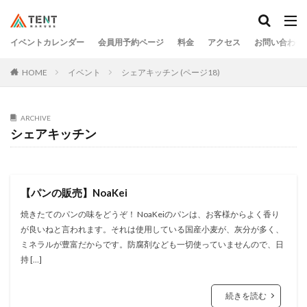
イベントカレンダー
会員用予約ページ
料金
アクセス
お問い合わせ
HOME
イベント
シェアキッチン (ページ18)
ARCHIVE
シェアキッチン
【パンの販売】NoaKei
焼きたてのパンの味をどうぞ！ NoaKeiのパンは、お客様からよく香り
が良いねと言われます。それは使用している国産小麦が、灰分が多く、
ミネラルが豊富だからです。防腐剤なども一切使っていませんので、日
持 […]
続きを読む