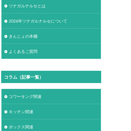
ツナガルナルセとは
2026年ツナガルナルセについて
きんじょの本棚
よくあるご質問
コラム（記事一覧）
コワーキング関連
キッチン関連
ボックス関連