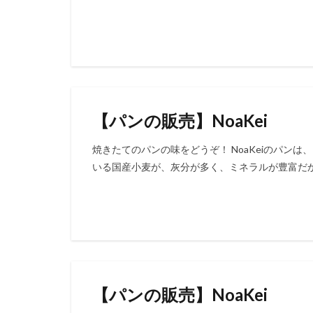
【パンの販売】NoaKei
焼きたてのパンの味をどうぞ！ NoaKeiのパン
いる国産小麦が、灰分が多く、ミネラルが豊富だか
【パンの販売】NoaKei