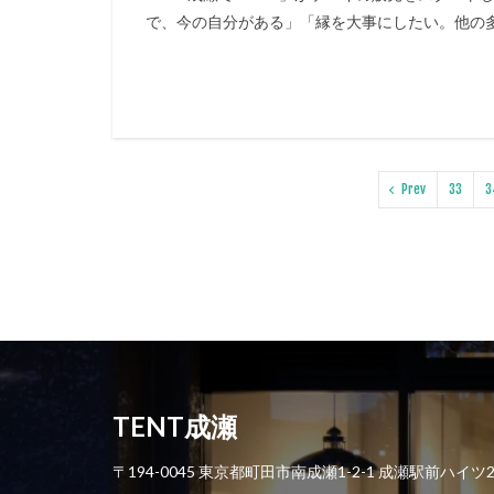
で、今の自分がある」「縁を大事にしたい。他の多
Prev
33
3
TENT成瀬
〒194-0045 東京都町田市南成瀬1-2-1 成瀬駅前ハイツ