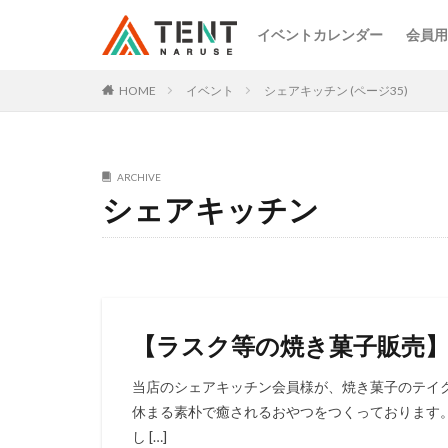
イベントカレンダー
会員用
HOME
イベント
シェアキッチン (ページ35)
ARCHIVE
シェアキッチン
【ラスク等の焼き菓子販売】
当店のシェアキッチン会員様が、焼き菓子のテイ
休まる素朴で癒されるおやつをつくっております
し […]