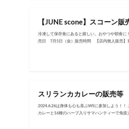
【JUNE scone】スコーン販
冷凍して保存食にあると嬉しい。おやつや朝食に！食
売日 7月5日（金）販売時間 【店内無人販売】12
スリランカカレーの販売等
2024.6.26は身体も心も喜ぶWSに参加しよう
カレーと16種のハーブ入りサマハンティーで免疫力U