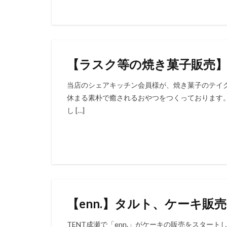
【ラスク等の焼き菓子販売】
当店のシェアキッチン会員様が、焼き菓子のテイ
休まる素朴で癒されるおやつをつくっております
し […]
【enn.】タルト、ケーキ販売
TENT成瀬で「enn.」がケーキの販売をスタート