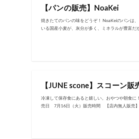
【パンの販売】NoaKei
焼きたてのパンの味をどうぞ！ NoaKeiのパン
いる国産小麦が、灰分が多く、ミネラルが豊富だか
【JUNE scone】スコーン販
冷凍して保存食にあると嬉しい。おやつや朝食に！食
売日 7月16日（火）販売時間 【店内無人販売】1