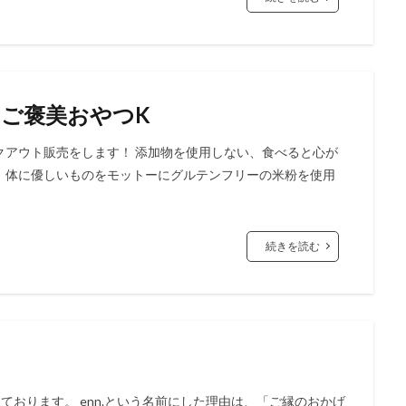
ご褒美おやつK
クアウト販売をします！ 添加物を使用しない、食べると心が
。体に優しいものをモットーにグルテンフリーの米粉を使用
続きを読む
しております。 enn.という名前にした理由は、「ご縁のおかげ