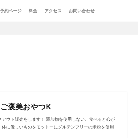
予約ページ
料金
アクセス
お問い合わせ
ご褒美おやつK
クアウト販売をします！ 添加物を使用しない、食べると心が
。体に優しいものをモットーにグルテンフリーの米粉を使用