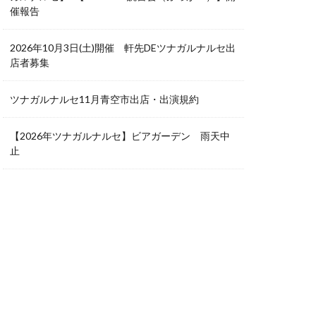
催報告
2026年10月3日(土)開催 軒先DEツナガルナルセ出
店者募集
ツナガルナルセ11月青空市出店・出演規約
【2026年ツナガルナルセ】ビアガーデン 雨天中
止