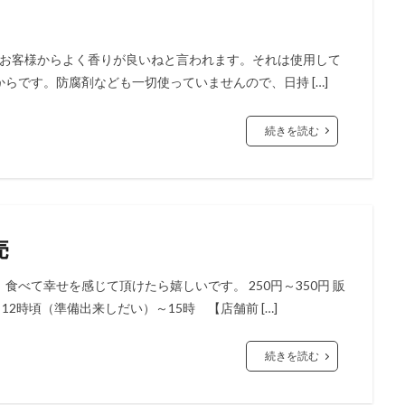
は、お客様からよく香りが良いねと言われます。それは使用して
らです。防腐剤なども一切使っていませんので、日持 […]
続きを読む
売
べて幸せを感じて頂けたら嬉しいです。 250円～350円 販
2時頃（準備出来しだい）～15時 【店舗前 […]
続きを読む