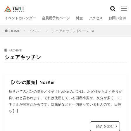
イベントカレンダー
会員用予約ページ
料金
アクセス
お問い合わせ
HOME
イベント
シェアキッチン (ページ38)
ARCHIVE
シェアキッチン
【パンの販売】NoaKei
焼きたてのパンの味をどうぞ！NoaKeiのパンは、お客様からよく香りが
良いねと言われます。それは使用している国産小麦が、灰分が多く、ミ
ネラルが豊富だからです。防腐剤なども一切使っていませんので、日持
ち […]
続きを読む