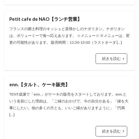
Petit cafe de NAO【ランチ営業】
フランスの郷土料理のキッシュと昔懐かしのナポリタン。ナポリタン
は、ボリューミーで食べ応えあります。 ☆メニュー☆ ※メニューは、変
更の可能性があります。 販売時間：11:30-13:00（ラストオーダ […]
続きを読む
enn.【タルト、ケーキ販売】
TENT成瀬で「enn.」がケーキの販売をスタートしております。enn.と
いう名前にした理由は、「ご縁のおかげで、今の自分がある」「縁を大
事にしたい。他の多くの方とも、いいご縁がありますように」「円満
[…]
続きを読む