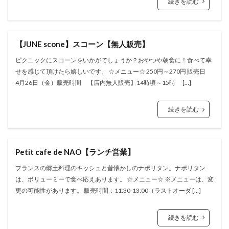
続きを読む
【JUNE scone】スコーン【無人販売】
ピクニックにスコーンをいかがでしょうか？おやつや朝食に！食べて幸
せを感じて頂けたら嬉しいです。 ☆メニュー☆ 250円～270円 販売日
4月26日（金）販売時間 【店内無人販売】14時頃～15時 […]
続きを読む
Petit cafe de NAO【ランチ営業】
フランスの郷土料理のキッシュと昔懐かしのナポリタン。ナポリタン
は、ボリューミーで食べ応えあります。 ☆メニュー☆ ※メニューは、変
更の可能性があります。 販売時間：11:30-13:00（ラストオーダ […]
続きを読む