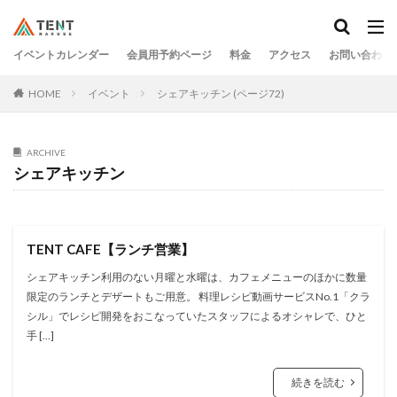
イベントカレンダー
会員用予約ページ
料金
アクセス
お問い合わせ
HOME
イベント
シェアキッチン (ページ72)
ARCHIVE
シェアキッチン
TENT CAFE【ランチ営業】
シェアキッチン利用のない月曜と水曜は、カフェメニューのほかに数量
限定のランチとデザートもご用意。 料理レシピ動画サービスNo.1「クラ
シル」でレシピ開発をおこなっていたスタッフによるオシャレで、ひと
手 […]
続きを読む