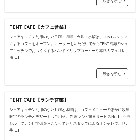
続きを読む
TENT CAFE【カフェ営業】
シェアキッチン利用のない日曜・月曜・火曜・水曜は、TENTスタッフ
によるカフェをオープン。 オーダーをいただいてからTENT成瀬のシェ
アキッチンでおつくりするハンドドリップコーヒーや本格カフェオレ、
淹 […]
続きを読む
TENT CAFE【ランチ営業】
シェアキッチン利用のない月曜と水曜は、カフェメニューのほかに数量
限定のランチとデザートもご用意。 料理レシピ動画サービスNo.1「クラ
シル」でレシピ開発をおこなっていたスタッフによるオシャレで、ひと
手 […]