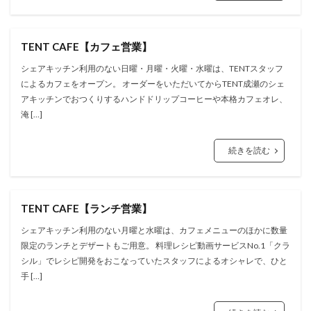
TENT CAFE【カフェ営業】
シェアキッチン利用のない日曜・月曜・火曜・水曜は、TENTスタッフ
によるカフェをオープン。 オーダーをいただいてからTENT成瀬のシェ
アキッチンでおつくりするハンドドリップコーヒーや本格カフェオレ、
淹 […]
続きを読む
TENT CAFE【ランチ営業】
シェアキッチン利用のない月曜と水曜は、カフェメニューのほかに数量
限定のランチとデザートもご用意。 料理レシピ動画サービスNo.1「クラ
シル」でレシピ開発をおこなっていたスタッフによるオシャレで、ひと
手 […]