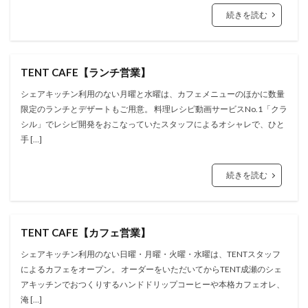
続きを読む
TENT CAFE【ランチ営業】
シェアキッチン利用のない月曜と水曜は、カフェメニューのほかに数量
限定のランチとデザートもご用意。 料理レシピ動画サービスNo.1「クラ
シル」でレシピ開発をおこなっていたスタッフによるオシャレで、ひと
手 […]
続きを読む
TENT CAFE【カフェ営業】
シェアキッチン利用のない日曜・月曜・火曜・水曜は、TENTスタッフ
によるカフェをオープン。 オーダーをいただいてからTENT成瀬のシェ
アキッチンでおつくりするハンドドリップコーヒーや本格カフェオレ、
淹 […]