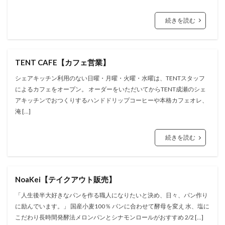
続きを読む
TENT CAFE【カフェ営業】
シェアキッチン利用のない日曜・月曜・火曜・水曜は、TENTスタッフ
によるカフェをオープン。 オーダーをいただいてからTENT成瀬のシェ
アキッチンでおつくりするハンドドリップコーヒーや本格カフェオレ、
淹 […]
続きを読む
NoaKei【テイクアウト販売】
「人生後半大好きなパンを作る職人になりたいと決め、日々、パン作り
に励んでいます。」 国産小麦100％ パンに合わせて酵母を変え 水、塩に
こだわり長時間発酵法メロンパンとシナモンロールがおすすめ 2/2 […]