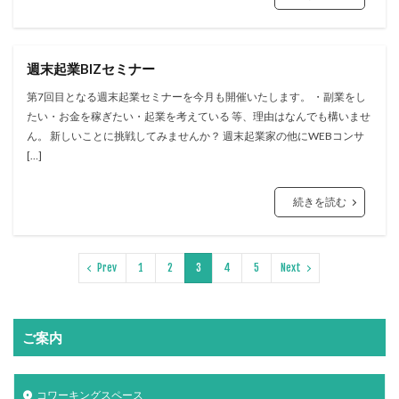
週末起業BIZセミナー
第7回目となる週末起業セミナーを今月も開催いたします。 ・副業をし
たい・お金を稼ぎたい・起業を考えている 等、理由はなんでも構いませ
ん。 新しいことに挑戦してみませんか？ 週末起業家の他にWEBコンサ
[…]
続きを読む
Prev
1
2
3
4
5
Next
ご案内
コワーキングスペース