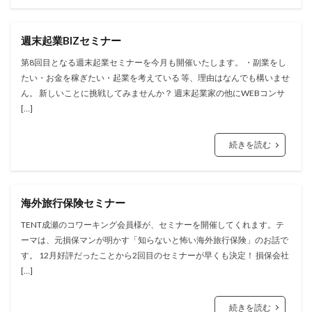
週末起業BIZセミナー
第8回目となる週末起業セミナーを今月も開催いたします。 ・副業をし
たい・お金を稼ぎたい・起業を考えている 等、理由はなんでも構いませ
ん。 新しいことに挑戦してみませんか？ 週末起業家の他にWEBコンサ
[…]
続きを読む
海外旅行保険セミナー
TENT成瀬のコワーキング会員様が、セミナーを開催してくれます。テ
ーマは、元損保マンが明かす「知らないと怖い海外旅行保険」のお話で
す。 12月好評だったことから2回目のセミナーが早くも決定！ 損保会社
[…]
続きを読む