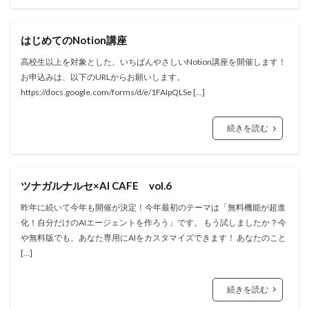
はじめてのNotion講座
高校生以上を対象とした、いちばんやさしいNotion講座を開催します！
お申込みは、以下のURLからお願いします。
https://docs.google.com/forms/d/e/1FAIpQLSe […]
続きを読む
ツナガルナルセ×AI CAFE vol.6
昨年に続いて今年も開催が決定！今年最初のテーマは「無料機能が超進
化！自分だけのAIエージェントを作ろう」です。 もう試しましたか？今
や無料版でも、あなた専用にAIをカスタマイズできます！ あなたのこと
[…]
続きを読む