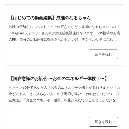
【はじめての動画編集】成瀬のなるちゃん
地域の店舗さん、ハンドメイド作家さんなど「成瀬のなるちゃん」の
Instagramフォロワーさん向け動画編集講座になります。SNS投稿やお店
のPR、自分の活動紹介に動画を活かしたい方、デジタルな事にこれ […]
続きを読む
【潜在意識のお話会 〜お金のエネルギー体験！〜】
✨ たった60分であなたの「お金のエネルギー循環」が変わります ✨ 「お
金が入る人」と「入らない人」の決定的な違い、それはたった一つ。 潜
在意識が「お金のエネルギー循環」を受け入れているかどうかだけな
[…]
続きを読む