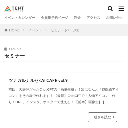
イベントカレンダー
会員用予約ページ
料金
アクセス
お問い合わせ
HOME
イベント
セミナー (ページ2)
ARCHIVE
セミナー
ツナガルナルセ×AI CAFE vol.9
前回、大好評だったChat GPTの「画像生成」！次はなんと「似顔絵アイ
コン」をその場で作れます！ 【最新】ChatGPTで「人物アイコン」作
り！LINE、インスタ、ポスターで使える！ 【前半】画像生 […]
続きを読む