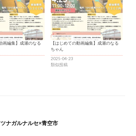
動画編集】成瀬のなる
【はじめての動画編集】成瀬のなる
ちゃん
2025-04-23
類似投稿
月】ツナガルナルセ×青空市