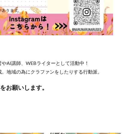
やAI講師、WEBライターとして活動中！
成。地域の為にクラファンをしたりする行動派。
DMをお願いします。