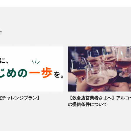
件
室チャレンジプラン】
【飲食店営業者さまへ】アルコ
の提供条件について