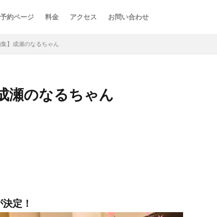
予約ページ
料金
アクセス
お問い合わせ
編集】成瀬のなるちゃん
成瀬のなるちゃん
が決定！