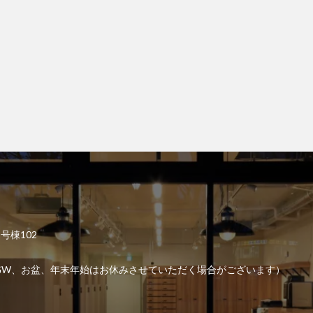
2号棟102
6:00 （GW、お盆、年末年始はお休みさせていただく場合がございます）