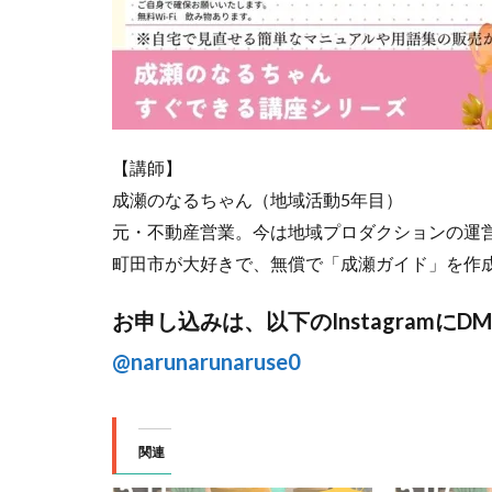
【講師】
成瀬のなるちゃん（地域活動5年目）
元・不動産営業。今は地域プロダクションの運営
町田市が大好きで、無償で「成瀬ガイド」を作
お申し込みは、以下のInstagramに
@narunarunaruse0
関連