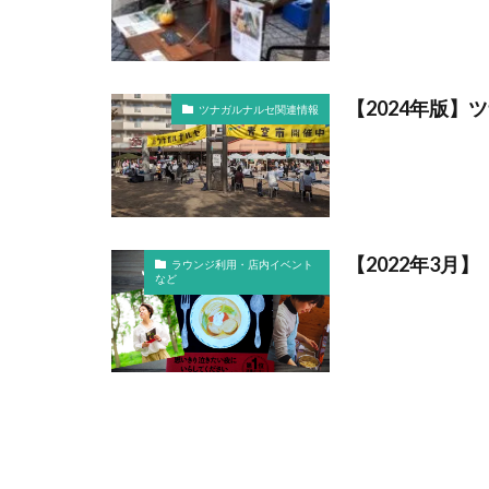
【2024年版
ツナガルナルセ関連情報
【2022年3
ラウンジ利用・店内イベント
など