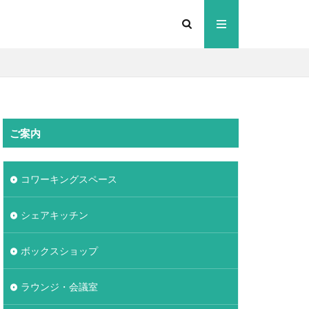
ご案内
コワーキングスペース
シェアキッチン
ボックスショップ
ラウンジ・会議室