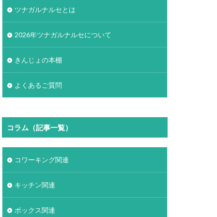
ツナガルナルセとは
2026年ツナガルナルセについて
きんじょの本棚
よくあるご質問
コラム（記事一覧）
コワーキング関連
キッチン関連
ボックス関連