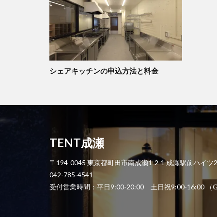
シェアキッチンの申込方法と料金
TENT成瀬
〒194-0045 東京都町田市南成瀬1-2-1 成瀬駅前ハイツ
042-785-4541
受付営業時間：平日9:00-20:00 土日祝9:00-1