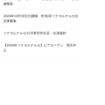
催報告
2026年10月3日(土)開催 軒先DEツナガルナルセ出
店者募集
ツナガルナルセ11月青空市出店・出演規約
【2026年ツナガルナルセ】ビアガーデン 雨天中
止