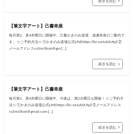
続きを読む
【筆文字アート】己書幸座
毎月第2、第4木曜日に開催中。己書かきのみ道場 成瀬幸座のご案内で
す。 ☆ご予約方法☆ ①かきのみ道場公式LINEhttps://lin.ee/uA0UfpZ ②
メールアドレスru3mi3ko6＠gm […]
続きを読む
【筆文字アート】己書幸座
毎月第2、第4木曜日に開催中。今後は、第2火曜日も開催！ ☆ご予約方
法☆ ①かきのみ道場公式LINEhttps://lin.ee/uA0UfpZ ②メールアドレス
ru3mi3ko6＠gmail.com […]
続きを読む