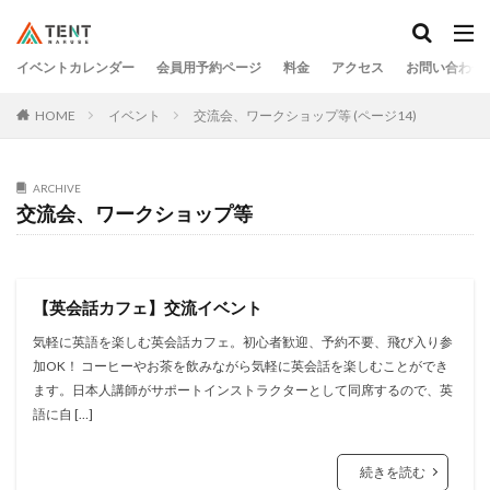
イベントカレンダー
会員用予約ページ
料金
アクセス
お問い合わせ
HOME
イベント
交流会、ワークショップ等 (ページ14)
ARCHIVE
交流会、ワークショップ等
【英会話カフェ】交流イベント
気軽に英語を楽しむ英会話カフェ。初心者歓迎、予約不要、飛び入り参
加OK！ コーヒーやお茶を飲みながら気軽に英会話を楽しむことができ
ます。日本人講師がサポートインストラクターとして同席するので、英
語に自 […]
続きを読む