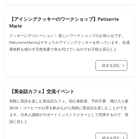
【アイシングクッキーのワークショップ】Patiserrie
Marie
クッキーにデコレーション！ 楽しいワークショップのお知らせです。
Patisserie Marieはナチュラルアイシングクッキーを作っています。合成
着色料を使わず天然色素で色を付けているのでお子様も安心 […]
続きを読む
【英会話カフェ】交流イベント
気軽に英語を楽しむ英会話カフェ。初心者歓迎、予約不要、飛び入り参
加OK！ コーヒーやお茶を飲みながら気軽に英会話を楽しむことができ
ます。日本人講師がサポートインストラクターとして同席するので、英
語に自 […]
続きを読む