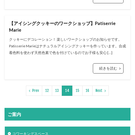
【アイシングクッキーのワークショップ】Patiserrie
Marie
クッキーにデコレーション！ 楽しいワークショップのお知らせです。
Patisserie Marieはナチュラルアイシングクッキーを作っています。合成
着色料を使わず天然色素で色を付けているのでお子様も安心 […]
続きを読む
Prev
12
13
14
15
16
Next
ご案内
コワーキングスペース