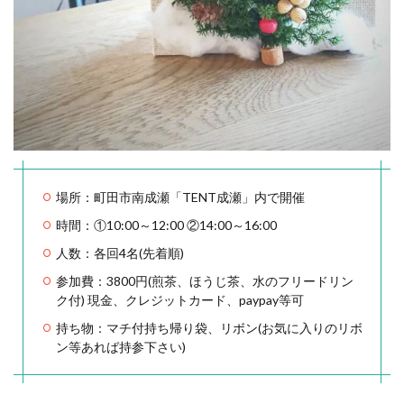
場所：町田市南成瀬「TENT成瀬」内で開催
時間：①10:00～12:00 ②14:00～16:00
人数：各回4名(先着順)
参加費：3800円(煎茶、ほうじ茶、水のフリードリン
ク付) 現金、クレジットカード、paypay等可
持ち物：マチ付持ち帰り袋、リボン(お気に入りのリボ
ン等あれば持参下さい)