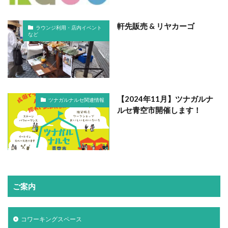
軒先販売 & リヤカーゴ
ラウンジ利用・店内イベント
など
【2024年11月】ツナガルナ
ツナガルナルセ関連情報
ルセ青空市開催します！
ご案内
コワーキングスペース