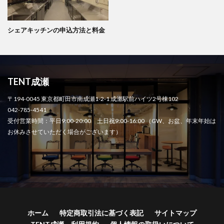
シェアキッチンの申込方法と料金
TENT成瀬
〒194-0045 東京都町田市南成瀬1-2-1 成瀬駅前ハイツ2号棟102
042-785-4541
受付営業時間：平日9:00-20:00 土日祝9:00-16:00 （GW、お盆、年末年始は
お休みさせていただく場合がございます）
ホーム
特定商取引法に基づく表記
サイトマップ