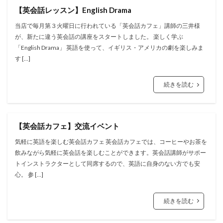
【英会話レッスン】English Drama
当店で毎月第３火曜日に行われている「英会話カフェ」講師の三井様
が、新たに違う英会話の講座をスタートしました。 楽しく学ぶ
「English Drama」 英語を使って、イギリス・アメリカの劇を楽しみま
す […]
続きを読む
【英会話カフェ】交流イベント
気軽に英語を楽しむ英会話カフェ 英会話カフェでは、コーヒーやお茶を
飲みながら気軽に英会話を楽しむことができます。英会話講師がサポー
トインストラクターとして同席するので、英語に自身のない方でも安
心。 参 […]
続きを読む