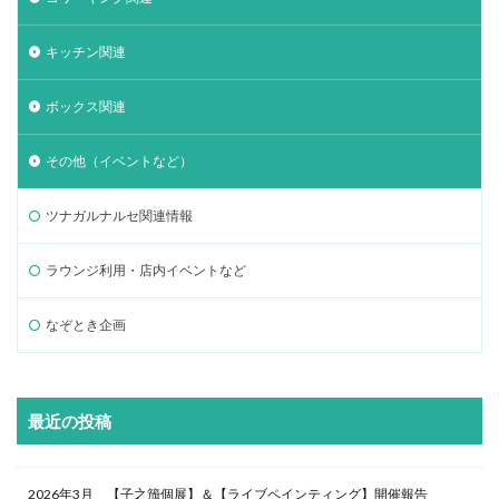
キッチン関連
ボックス関連
その他（イベントなど）
ツナガルナルセ関連情報
ラウンジ利用・店内イベントなど
なぞとき企画
最近の投稿
2026年3月 【子之籏個展】＆【ライブペインティング】開催報告