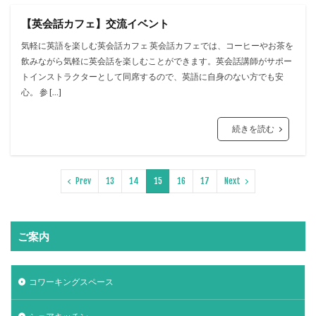
【英会話カフェ】交流イベント
気軽に英語を楽しむ英会話カフェ 英会話カフェでは、コーヒーやお茶を
飲みながら気軽に英会話を楽しむことができます。英会話講師がサポー
トインストラクターとして同席するので、英語に自身のない方でも安
心。 参 […]
続きを読む
Prev
13
14
15
16
17
Next
ご案内
コワーキングスペース