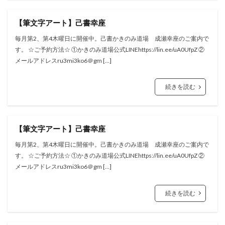
【筆文字アート】己書幸座
毎月第2、第4木曜日に開催中。己書かきのみ道場 成瀬幸座のご案内で
す。 ☆ご予約方法☆ ①かきのみ道場公式LINEhttps://lin.ee/uA0UfpZ ②
メールアドレスru3mi3ko6＠gm […]
続きを読む
【筆文字アート】己書幸座
毎月第2、第4木曜日に開催中。己書かきのみ道場 成瀬幸座のご案内で
す。 ☆ご予約方法☆ ①かきのみ道場公式LINEhttps://lin.ee/uA0UfpZ ②
メールアドレスru3mi3ko6＠gm […]
続きを読む