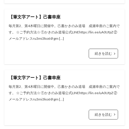
【筆文字アート】己書幸座
毎月第2、第4木曜日に開催中。己書かきのみ道場 成瀬幸座のご案内で
す。 ☆ご予約方法☆ ①かきのみ道場公式LINEhttps://lin.ee/uA0UfpZ ②
メールアドレスru3mi3ko6＠gm […]
続きを読む
【筆文字アート】己書幸座
毎月第2、第4木曜日に開催中。己書かきのみ道場 成瀬幸座のご案内で
す。 ☆ご予約方法☆ ①かきのみ道場公式LINEhttps://lin.ee/uA0UfpZ ②
メールアドレスru3mi3ko6＠gm […]
続きを読む