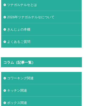
ツナガルナルセとは
2026年ツナガルナルセについて
きんじょの本棚
よくあるご質問
コラム（記事一覧）
コワーキング関連
キッチン関連
ボックス関連