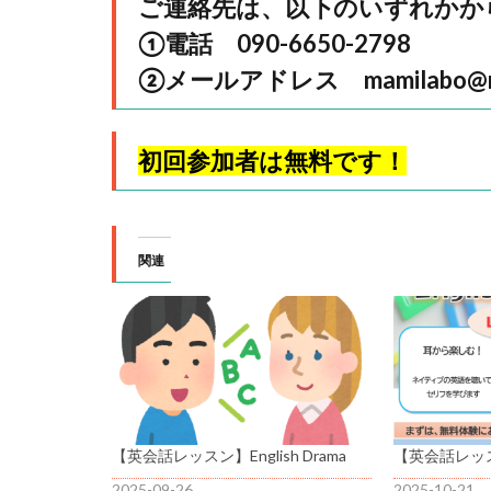
ご連絡先は、以下のいずれかか
①電話 090-6650-2798
②メールアドレス mamilabo@nif
初回参加者は無料です！
関連
【英会話レッスン】English Drama
【英会話レッスン】
2025-09-26
2025-10-21