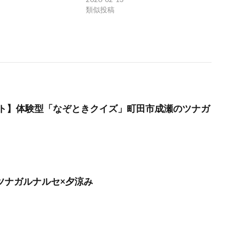
類似投稿
ト】体験型「なぞときクイズ」町田市成瀬のツナガ
】ツナガルナルセ×夕涼み