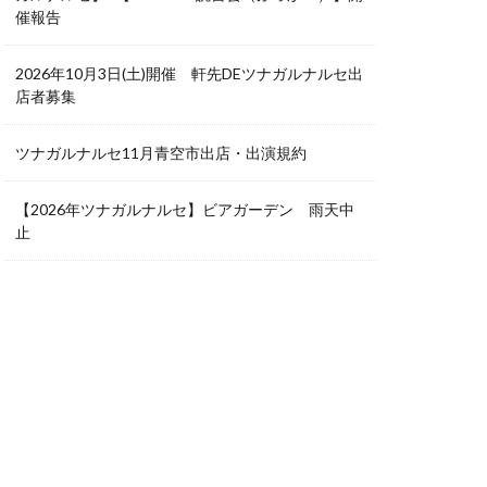
催報告
2026年10月3日(土)開催 軒先DEツナガルナルセ出
店者募集
ツナガルナルセ11月青空市出店・出演規約
【2026年ツナガルナルセ】ビアガーデン 雨天中
止