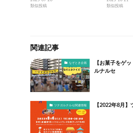
類似投稿
類似投稿
関連記事
【お菓子をゲッ
なぞとき企画
ルナルセ
【2022年8月
ツナガルナルセ関連情報