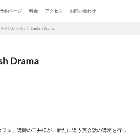
予約ページ
料金
アクセス
お問い合わせ
英会話レッスン】English Drama
 Drama
カフェ」講師の三井様が、新たに違う英会話の講座を行っ