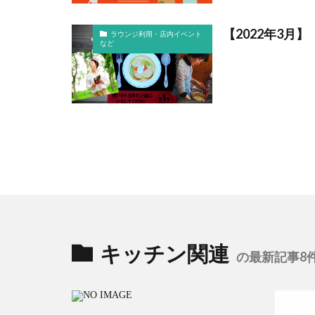
【2022年3
ラウンジ利用・店内イベント
など
キッチン関連
の最新記事8