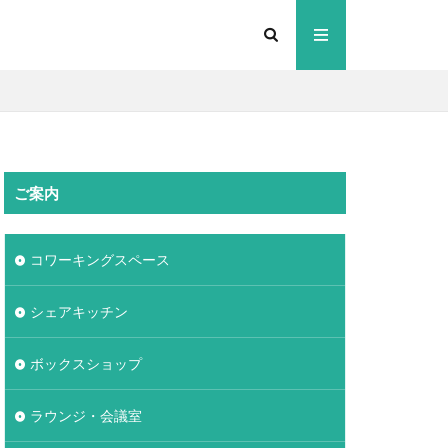
ご案内
コワーキングスペース
シェアキッチン
ボックスショップ
ラウンジ・会議室