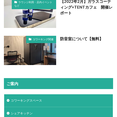
【2022年2月】ガラスコーテ
ラウンジ利用・店内イベント
など
ィング×TENTカフェ 開催レ
ポート
防音室について【無料】
コワーキング関連
ご案内
コワーキングスペース
シェアキッチン