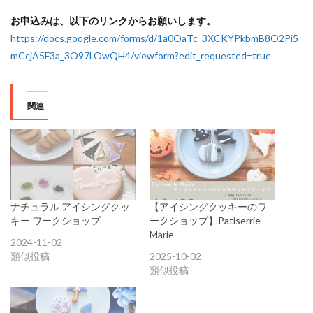
お申込みは、以下のリンクからお願いします。
https://docs.google.com/forms/d/1a0OaTc_3XCKYPkbmB8O2Pi5
mCcjA5F3a_3O97LOwQH4/viewform?edit_requested=true
関連
ナチュラル アイシングクッ
【アイシングクッキーのワ
キー ワークショップ
ークショップ】Patiserrie
Marie
2024-11-02
類似投稿
2025-10-02
類似投稿