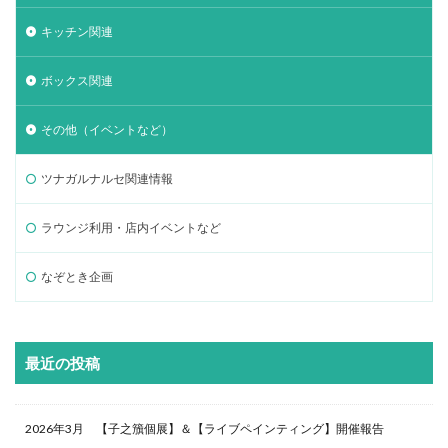
キッチン関連
ボックス関連
その他（イベントなど）
ツナガルナルセ関連情報
ラウンジ利用・店内イベントなど
なぞとき企画
最近の投稿
2026年3月 【子之籏個展】＆【ライブペインティング】開催報告