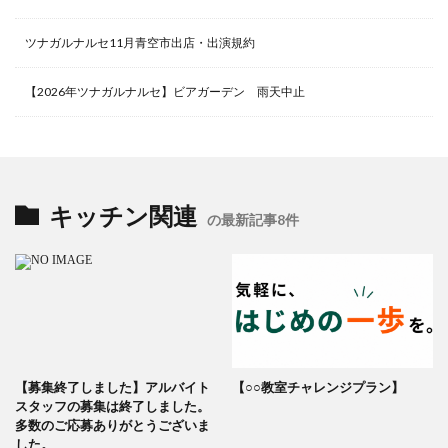
ツナガルナルセ11月青空市出店・出演規約
【2026年ツナガルナルセ】ビアガーデン 雨天中止
キッチン関連
の最新記事8件
【募集終了しました】アルバイト
【○○教室チャレンジプラン】
スタッフの募集は終了しました。
多数のご応募ありがとうございま
した。