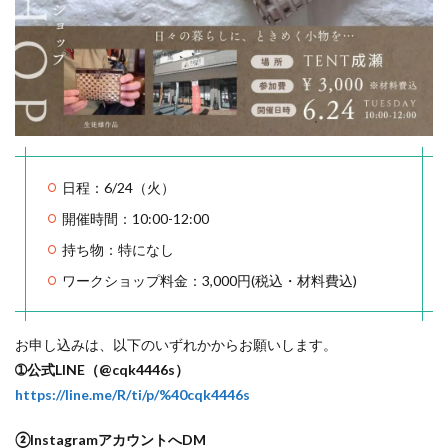
日程：6/24（火）
開催時間：10:00-12:00
持ち物：特になし
ワークショップ料金：3,000円(税込・材料費込)
お申し込みは、以下のいずれかからお願いします。
➀公式LINE（@cqk4446s）
https://line.me/R/ti/p/%40cqk4446s
②InstagramアカウントへDM