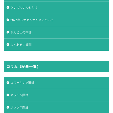
ツナガルナルセとは
2026年ツナガルナルセについて
きんじょの本棚
よくあるご質問
コラム（記事一覧）
コワーキング関連
キッチン関連
ボックス関連