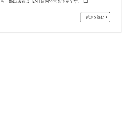
合も一部出店者はTENT店内で営業予定です。 […]
続きを読む