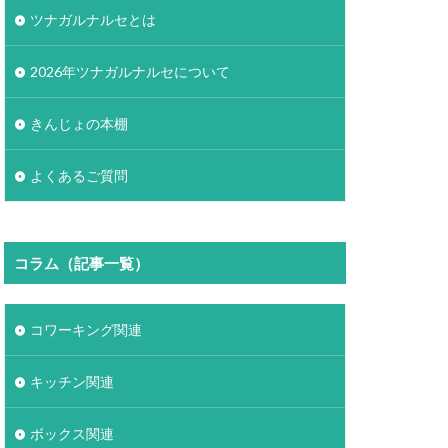
ツナガルナルセとは
2026年ツナガルナルセについて
きんじょの本棚
よくあるご質問
コラム（記事一覧）
コワーキング関連
キッチン関連
ボックス関連