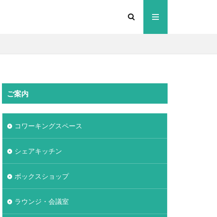
ご案内
コワーキングスペース
シェアキッチン
ボックスショップ
ラウンジ・会議室