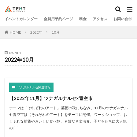
イベントカレンダー
会員用予約ページ
料金
アクセス
お問い合わせ
HOME
2022年
10月
MONTH
2022年10月
ツナガルナルセ関連情報
【2022年11月】ツナガルナルセ×青空市
テーマは「それぞれのアート」 芸術の秋にちなみ、11月のツナガルナル
セ青空市は【それぞれのアート】をテーマに開催。 ワークショップ、お
しゃれな雑貨やおいしい食べ物、素敵な音楽演奏、子どもたちに大人気
の […]