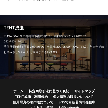
TENT成瀬
〒194-0045 東京都町田市南成瀬1-2-1 成瀬駅前ハイツ2号棟102
042-785-4541
受付営業時間：平日9:00-20:00 土日祝9:00-16:00 （GW、お盆、年末年始は
お休みさせていただく場合がございます）
ホーム
特定商取引法に基づく表記
サイトマップ
TENT成瀬 利用規約
個人情報の取扱いについて
使用写真の著作権について
SNSでも新着情報発信中
よくあるご質問
お問い合わせ