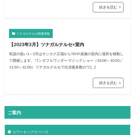
続きを読む
ツナガルナルセ関連情報
【2023年3月】ツナガルナルセ×室内
気温の低い1～3月はサンカク広場からTENT成瀬の室内に場所を移動し
て開催します。 ワンダフルワンダー マジックショー（10:00～10:30／
11:30～12:00） ツナガルナルセで出演最多数のワ […]
続きを読む
ご案内
コワーキングスペース