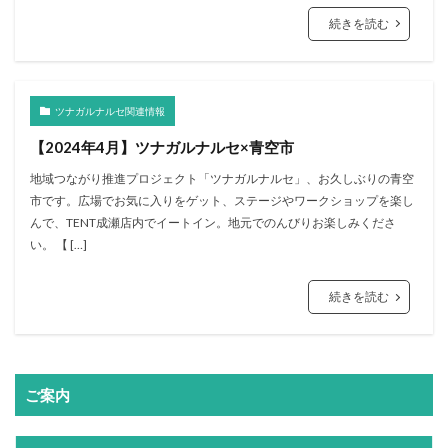
続きを読む
ツナガルナルセ関連情報
【2024年4月】ツナガルナルセ×青空市
地域つながり推進プロジェクト「ツナガルナルセ」、お久しぶりの青空
市です。広場でお気に入りをゲット、ステージやワークショップを楽し
んで、TENT成瀬店内でイートイン。地元でのんびりお楽しみくださ
い。 【 […]
続きを読む
ご案内