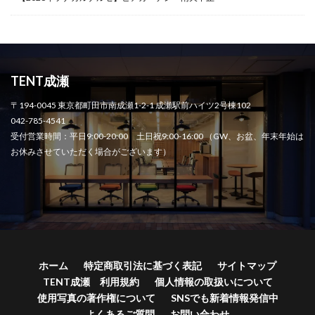
TENT成瀬
〒194-0045 東京都町田市南成瀬1-2-1 成瀬駅前ハイツ2号棟102
042-785-4541
受付営業時間：平日9:00-20:00 土日祝9:00-16:00 （GW、お盆、年末年始は
お休みさせていただく場合がございます）
ホーム
特定商取引法に基づく表記
サイトマップ
TENT成瀬 利用規約
個人情報の取扱いについて
使用写真の著作権について
SNSでも新着情報発信中
よくあるご質問
お問い合わせ