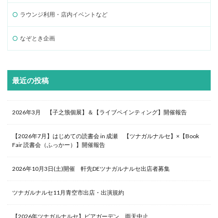
ラウンジ利用・店内イベントなど
なぞとき企画
最近の投稿
2026年3月 【子之籏個展】＆【ライブペインティング】開催報告
【2026年7月】はじめての読書会 in 成瀬 【ツナガルナルセ】×【Book
Fair 読書会（ふっかー）】開催報告
2026年10月3日(土)開催 軒先DEツナガルナルセ出店者募集
ツナガルナルセ11月青空市出店・出演規約
【2026年ツナガルナルセ】ビアガーデン 雨天中止