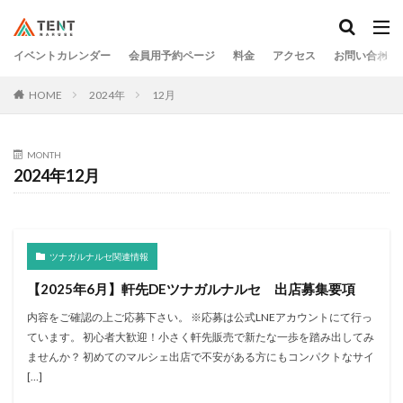
イベントカレンダー
会員用予約ページ
料金
アクセス
お問い合わせ
HOME
2024年
12月
MONTH
2024年12月
ツナガルナルセ関連情報
【2025年6月】軒先DEツナガルナルセ 出店募集要項
内容をご確認の上ご応募下さい。 ※応募は公式LNEアカウントにて行っ
ています。 初心者大歓迎！小さく軒先販売で新たな一歩を踏み出してみ
ませんか？ 初めてのマルシェ出店で不安がある方にもコンパクトなサイ
[…]