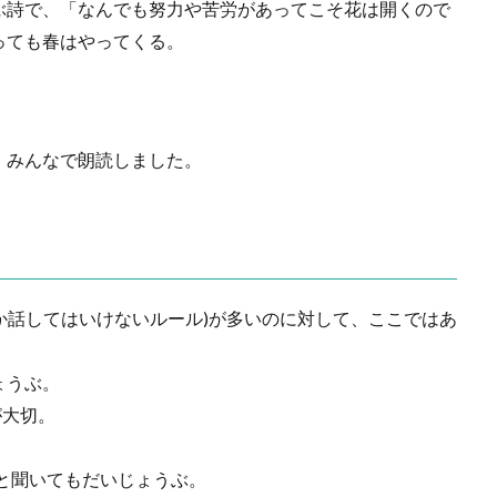
ぶ詩で、「なんでも努力や苦労があってこそ花は開くので
っても春はやってくる。
、みんなで朗読しました。
しか話してはいけないルール)が多いのに対して、ここではあ
ょうぶ。
が大切。
と聞いてもだいじょうぶ。