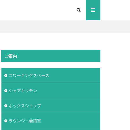
ご案内
コワーキングスペース
シェアキッチン
ボックスショップ
ラウンジ・会議室