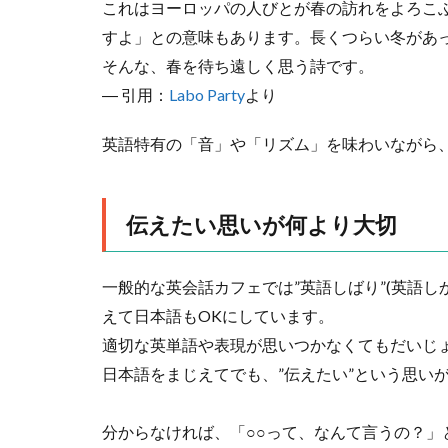
これはヨーロッパの人びとが春の訪れをよろこ
すよ」との意味もあります。長くつらい冬があ
そんな、春を待ち遠しく思う詩です。
― 引用：
Labo Party
より
英語特有の「音」や「リズム」を味わいながら
伝えたい思いが何より大切
一般的な英会話カフェでは”英語しばり”(英語
えて日本語もOKにしています。
適切な英単語や表現が思いつかなくてもだいじ
日本語をまじえてでも、”伝えたい”という思い
分からなければ、「○○って、なんて言うの？」