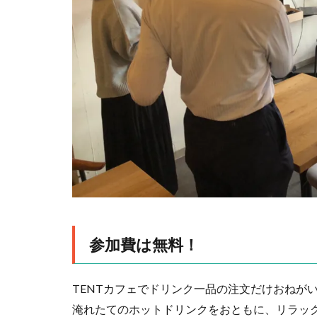
参加費は無料！
TENTカフェでドリンク一品の注文だけおねが
淹れたてのホットドリンクをおともに、リラッ