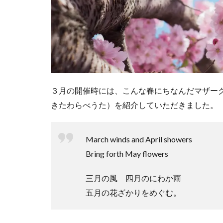
３月の開催時には、こんな春にちなんだマザー
きたわらべうた）を紹介していただきました。
March winds and April showers
Bring forth May flowers
三月の風 四月のにわか雨
五月の花ざかりをめぐむ。