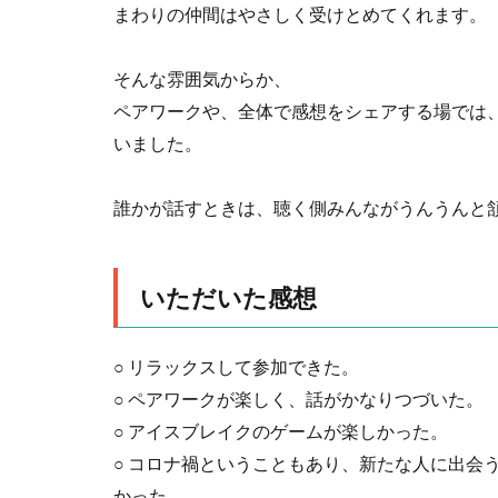
まわりの仲間はやさしく受けとめてくれます。
そんな雰囲気からか、
ペアワークや、全体で感想をシェアする場では
いました。
誰かが話すときは、聴く側みんながうんうんと
いただいた感想
○ リラックスして参加できた。
○ ペアワークが楽しく、話がかなりつづいた。
○ アイスブレイクのゲームが楽しかった。
○ コロナ禍ということもあり、新たな人に出会
かった。