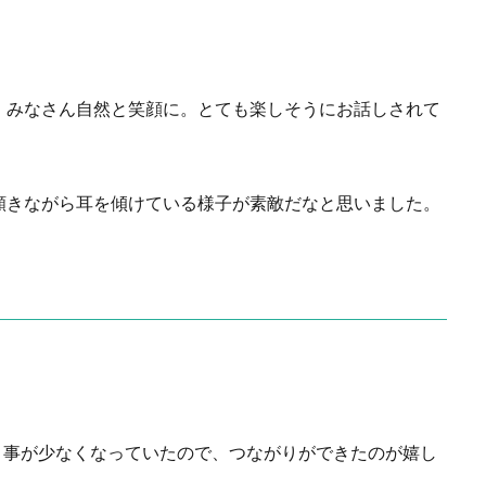
、みなさん自然と笑顔に。とても楽しそうにお話しされて
頷きながら耳を傾けている様子が素敵だなと思いました。
う事が少なくなっていたので、つながりができたのが嬉し