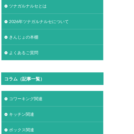
ツナガルナルセとは
2026年ツナガルナルセについて
きんじょの本棚
よくあるご質問
コラム（記事一覧）
コワーキング関連
キッチン関連
ボックス関連