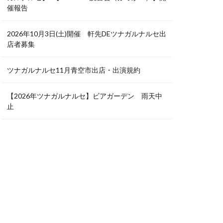
催報告
2026年10月3日(土)開催 軒先DEツナガルナルセ出
店者募集
ツナガルナルセ11月青空市出店・出演規約
【2026年ツナガルナルセ】ビアガーデン 雨天中
止