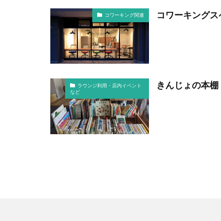
コワーキングス
コワーキング関連
きんじょの本棚 
ラウンジ利用・店内イベント
など