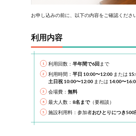
お申し込みの前に、以下の内容をご確認くださ
利用内容
利用回数：
半年間で6回
まで
利用時間：
平日 10:00〜12:00
または
15
土日祝 10:00〜12:00
または
14:00〜16:0
会場費：
無料
最大人数：
8名まで
（要相談）
施設利用料：参加者
おひとりにつき500