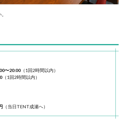
い。
:00〜20:00
（1回2時間以内）
0
（1回2時間以内）
円
（当日TENT成瀬へ）