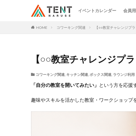
イベントカレンダー
会員用
HOME
コワーキング関連
【○○教室チャレンジプラ
【○○教室チャレンジプ
コワーキング関連
,
キッチン関連
,
ボックス関連
,
ラウンジ利用
「自分の教室を開いてみたい」
という方を応援
趣味やスキルを活かした教室・ワークショップを