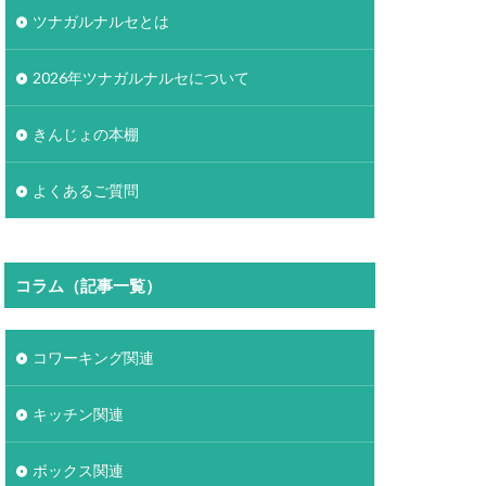
ツナガルナルセとは
2026年ツナガルナルセについて
きんじょの本棚
よくあるご質問
コラム（記事一覧）
コワーキング関連
キッチン関連
ボックス関連