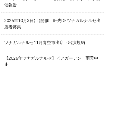
催報告
2026年10月3日(土)開催 軒先DEツナガルナルセ出
店者募集
ツナガルナルセ11月青空市出店・出演規約
【2026年ツナガルナルセ】ビアガーデン 雨天中
止