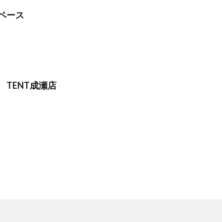
ペース
TENT成瀬店