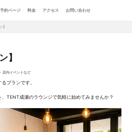
予約ページ
料金
アクセス
お問い合わせ
ン】
ラン】
・店内イベントなど
するプランです。
、TENT成瀬のラウンジで気軽に始めてみませんか？