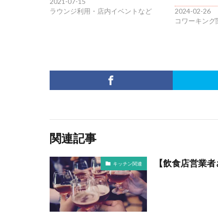
2021-07-15
ラウンジ利用・店内イベントなど
2024-02-26
コワーキング
関連記事
【飲食店営業者
キッチン関連