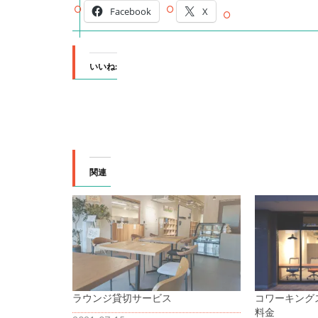
Facebook
X
いいね:
関連
ラウンジ貸切サービス
コワーキング
料金