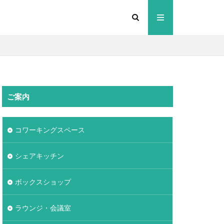
ご案内
コワーキングスペース
シェアキッチン
ボックスショップ
ラウンジ・会議室