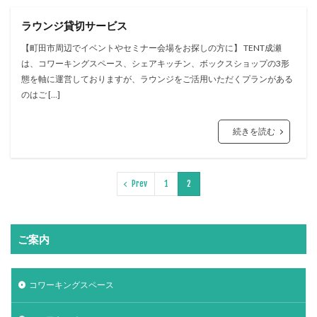
ラウンジ貸切サービス
【町田市周辺でイベントやセミナー会場をお探しの方に】 TENT成瀬
は、コワーキングスペース、シェアキッチン、ボックスショップの3形
態を軸に運営しておりますが、ラウンジをご活用いただくプランがある
のはご […]
続きを読む
Prev
1
2
ご案内
コワーキングスペース