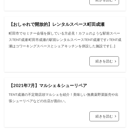
【おしゃれで開放的】レンタルスペース町田成瀬
町田市でセミナー会場を探している方必見！カフェのような駅前スペー
スTENT成瀬 町田市成瀬の駅前レンタルスペースTENT成瀬です♪ TENT成
瀬はコワーキングスペースとシェアキッチンを併設した施設です […]
続きを読む
【2021年7月】マルシェ＆シューリペア
TENT成瀬の不定期店頭マルシェを紹介！美味しい無農薬野菜販売や出
張シューリペアなどの出店が面白い。
続きを読む