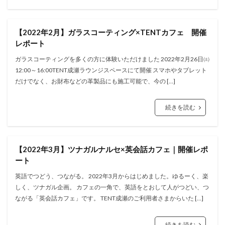
【2022年2月】ガラスコーティング×TENTカフェ 開催
レポート
ガラスコーティングを多くの方に体験いただけました 2022年2月26日㈯
12:00～16:00TENT成瀬ラウンジスペースにて開催 スマホやタブレット
だけでなく、お財布などの革製品にも施工可能で、今の […]
続きを読む
【2022年3月】ツナガルナルセ×英会話カフェ｜開催レポ
ート
英語でつどう、つながる。 2022年3月からはじめました。ゆるーく、楽
しく、ツナガル企画。 カフェの一角で、英語をとおして人がつどい、つ
ながる「英会話カフェ」です。 TENT成瀬のご利用者さまからいた […]
続きを読む