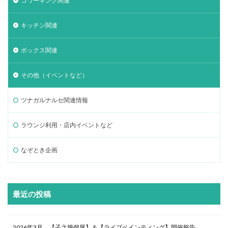
コワーキング関連
キッチン関連
ボックス関連
その他（イベントなど）
ツナガルナルセ関連情報
ラウンジ利用・店内イベントなど
なぞとき企画
最近の投稿
2026年3月 【子之籏個展】＆【ライブペインティング】開催報告