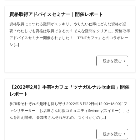
資格取得アドバイスセミナー｜開催レポート
資格取得にまつわる疑問がスッキリ。 やりたい仕事にどんな資格が必
要？わたしでも資格は取得できるの？ そんな疑問をクリアに。資格取得
アドバイスセミナー開催されました！ 「TENTカフェ」とのコラボレー
シ […]
続きを読む
【2022年2月】手芸×カフェ「ツナガルナルセ企画」開催
レポート
参加者それぞれの趣味を持ち寄り 2022年３月29日㈫12:00~16:00にフ
ァシリテーター「お店屋さん応援コミュニティSwimmy(スイミー）」さ
んを迎え開催。 参加者さんそれぞれの、つくりかけの […]
続きを読む