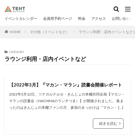
イベントカレンダー
会員用予約ページ
料金
アクセス
お問い合わせ
HOME
その他（イベントなど）
ラウンジ利用・店内イベントなど (
CATEGORY
ラウンジ利用・店内イベントなど
【2022年3月】『マカン・マラン』読書会開催レポート
2022年3月12日、ツナガルナルセ・きんじょの本棚共同企画【マカン・
マランの読書会（HACHINAのランチつき）】が開催されました。 集ま
ったのはきんじょの本棚ファンの方、参加のきっかけは『マカン・ […]
続きを読む