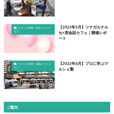
【2022年3月】ツナガルナル
ラウンジ利用・店内イベント
など
セ×英会話カフェ｜開催レポ
ート
【2022年6月】プロに学ぶマ
ラウンジ利用・店内イベント
など
ルシェ塾
ご案内