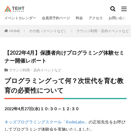
イベントカレンダー
会員用予約ページ
料金
アクセス
お問い合わせ
HOME
その他（イベントなど）
ラウンジ利用・店内イベントなど
【2022年4月】保護者向けプログラミング体験セミ
ナー開催レポート
ラウンジ利用・店内イベントなど
プログラミングって何？次世代を育む教
育の必要性について
2022年4月27日(水)１０:３０～１２:３０
キッズプログラミングスクール「KodoLabo」
の正垣先生をお呼び
してプログラミング体験会を実施いたしました。