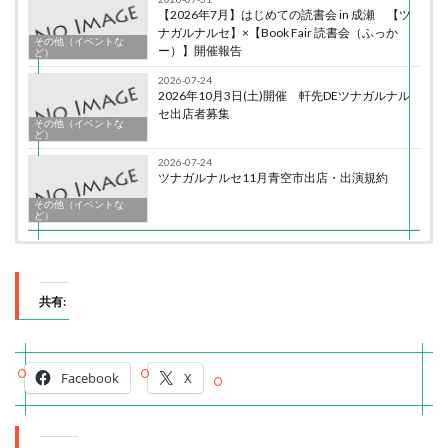
【2026年7月】はじめての読書会 in 成瀬 【ツ
ナガルナルセ】×【Book Fair 読書会（ふっか
その他（イベントな
ー）】開催報告
ど）
2026-07-24
2026年10月3日(土)開催 軒先DEツナガルナル
セ出店者募集
その他（イベントな
ど）
2026-07-24
ツナガルナルセ11月青空市出店・出演規約
その他（イベントな
ど）
共有:
Facebook
X