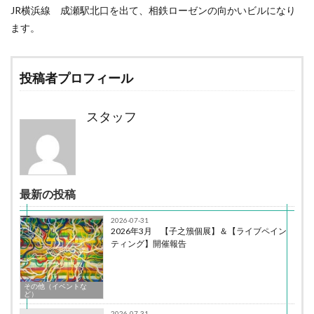
JR横浜線 成瀬駅北口を出て、相鉄ローゼンの向かいビルになり
ます。
投稿者プロフィール
スタッフ
最新の投稿
2026-07-31
2026年3月 【子之籏個展】＆【ライブペイン
ティング】開催報告
その他（イベントな
ど）
2026-07-31