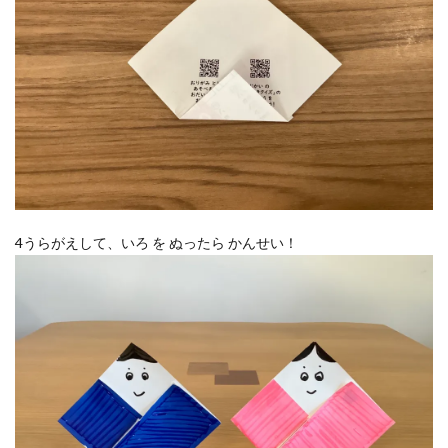
4うらがえして、いろ を ぬったら かんせい！