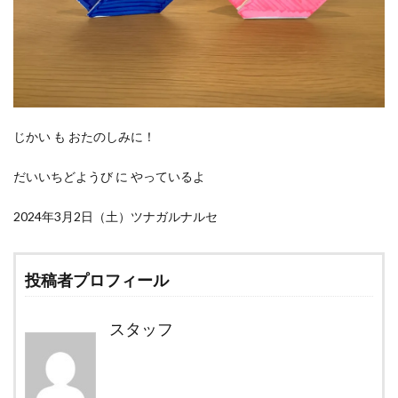
じかい も おたのしみに！
だいいちどようび に やっているよ
2024年3月2日（土）ツナガルナルセ
投稿者プロフィール
スタッフ