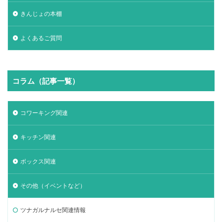
きんじょの本棚
よくあるご質問
コラム（記事一覧）
コワーキング関連
キッチン関連
ボックス関連
その他（イベントなど）
ツナガルナルセ関連情報