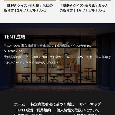
「謎解きクイズ×折り紙」おにの
「謎解きクイズ×折り紙」みかん
折り方｜2月ツナガルナルセ
の折り方｜1月ツナガルナルセ
TENT成瀬
〒194-0045 東京都町田市南成瀬1-2-1 成瀬駅前ハイツ2号棟102
042-785-4541
受付営業時間：平日9:00-20:00 土日祝9:00-16:00 （GW、お盆、年末年始は
お休みさせていただく場合がございます）
ホーム
特定商取引法に基づく表記
サイトマップ
TENT成瀬 利用規約
個人情報の取扱いについて