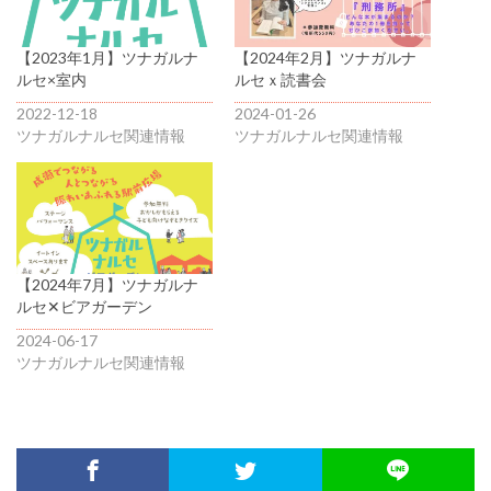
【2023年1月】ツナガルナ
【2024年2月】ツナガルナ
ルセ×室内
ルセｘ読書会
2022-12-18
2024-01-26
ツナガルナルセ関連情報
ツナガルナルセ関連情報
【2024年7月】ツナガルナ
ルセ✕ビアガーデン
2024-06-17
ツナガルナルセ関連情報