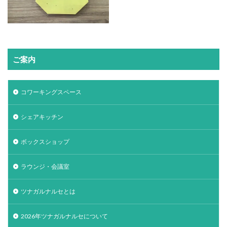
ご案内
コワーキングスペース
シェアキッチン
ボックスショップ
ラウンジ・会議室
ツナガルナルセとは
2026年ツナガルナルセについて