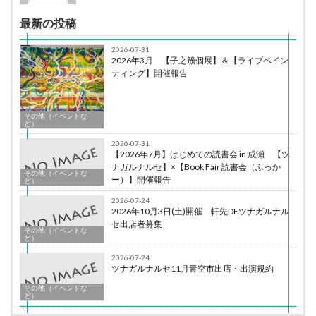
最新の投稿
2026-07-31
2026年3月 【子之籏個展】＆【ライブペイン
ティング】開催報告
その他（イベントな
ど）
2026-07-31
【2026年7月】はじめての読書会 in 成瀬 【ツ
ナガルナルセ】×【Book Fair 読書会（ふっか
その他（イベントな
ー）】開催報告
ど）
2026-07-24
2026年10月3日(土)開催 軒先DEツナガルナル
セ出店者募集
その他（イベントな
ど）
2026-07-24
ツナガルナルセ11月青空市出店・出演規約
その他（イベントな
ど）