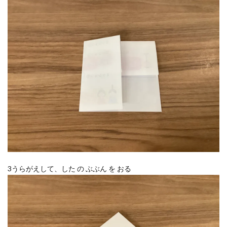
3うらがえして、した の ぶぶん を おる